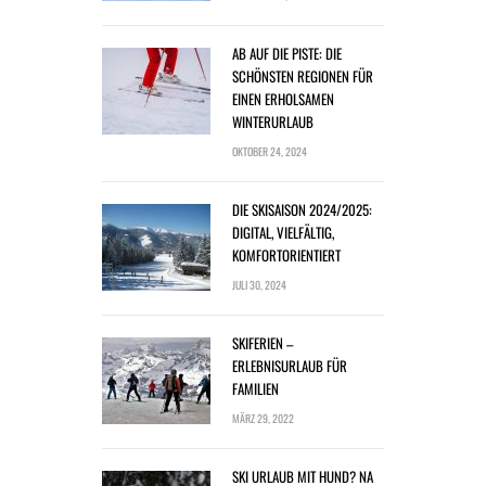
AB AUF DIE PISTE: DIE
SCHÖNSTEN REGIONEN FÜR
EINEN ERHOLSAMEN
WINTERURLAUB
OKTOBER 24, 2024
DIE SKISAISON 2024/2025:
DIGITAL, VIELFÄLTIG,
KOMFORTORIENTIERT
JULI 30, 2024
SKIFERIEN –
ERLEBNISURLAUB FÜR
FAMILIEN
MÄRZ 29, 2022
SKI URLAUB MIT HUND? NA