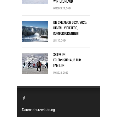
WINTERURLAUB
OKTOBER 24, 2024
DIE SKISAISON 2024/2025:
DIGITAL, VIELFÄLTIG,
KOMFORTORIENTIERT
JULI 30, 2024
SKIFERIEN –
ERLEBNISURLAUB FÜR
FAMILIEN
MÄRZ 29, 2022
Datenschutzerklärung