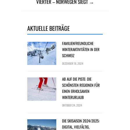
VIERTER – NORWEGEN SIEGT →
AKTUELLE BEITRÄGE
FAMILIENFREUNDLICHE
WINTERAKTIVITÄTEN IN DER
SCHWEIZ
DEZEMBER 18, 2024
AB AUF DIE PISTE: DIE
SCHÖNSTEN REGIONEN FÜR
EINEN ERHOLSAMEN
WINTERURLAUB
OKTOBER 24, 2024
DIE SKISAISON 2024/2025:
DIGITAL, VIELFÄLTIG,