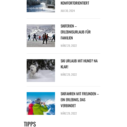
KOMFORTORIENTIERT
JULI 30, 2024
SKIFERIEN –
ERLEBNISURLAUB FÜR
FAMILIEN
MÄRZ 29, 2022
SKI URLAUB MIT HUND? NA
KLAR!
MÄRZ 29, 2022
SKIFAHREN MIT FREUNDEN –
EIN ERLEBNIS, DAS
VERBINDET
MÄRZ 29, 2022
TIPPS