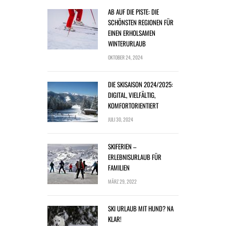
AB AUF DIE PISTE: DIE
SCHÖNSTEN REGIONEN FÜR
EINEN ERHOLSAMEN
WINTERURLAUB
OKTOBER 24, 2024
DIE SKISAISON 2024/2025:
DIGITAL, VIELFÄLTIG,
KOMFORTORIENTIERT
JULI 30, 2024
SKIFERIEN –
ERLEBNISURLAUB FÜR
FAMILIEN
MÄRZ 29, 2022
SKI URLAUB MIT HUND? NA
KLAR!