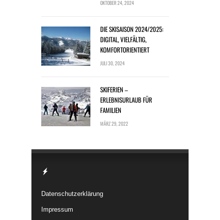
OKTOBER 24, 2024
DIE SKISAISON 2024/2025:
DIGITAL, VIELFÄLTIG,
KOMFORTORIENTIERT
JULI 30, 2024
SKIFERIEN –
ERLEBNISURLAUB FÜR
FAMILIEN
MÄRZ 29, 2022
Datenschutzerklärung
Impressum