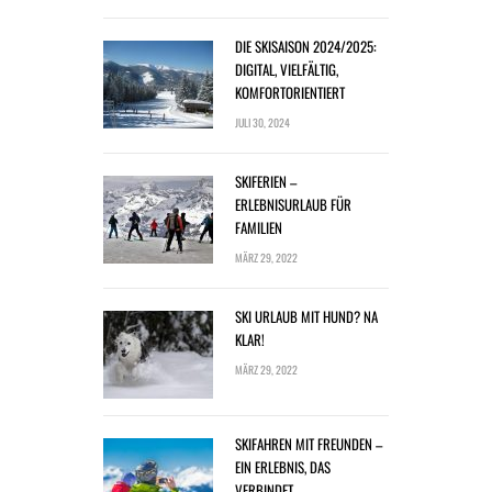
DIE SKISAISON 2024/2025:
DIGITAL, VIELFÄLTIG,
KOMFORTORIENTIERT
JULI 30, 2024
SKIFERIEN –
ERLEBNISURLAUB FÜR
FAMILIEN
MÄRZ 29, 2022
SKI URLAUB MIT HUND? NA
KLAR!
MÄRZ 29, 2022
SKIFAHREN MIT FREUNDEN –
EIN ERLEBNIS, DAS
VERBINDET