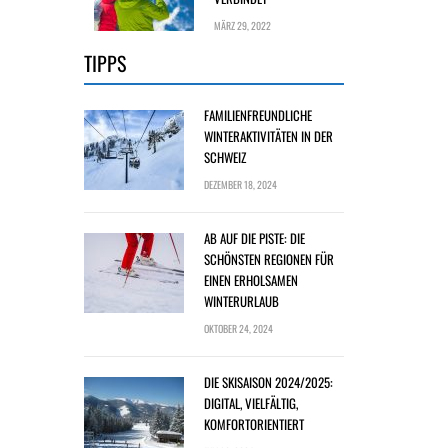
MÄRZ 29, 2022
TIPPS
FAMILIENFREUNDLICHE
WINTERAKTIVITÄTEN IN DER
SCHWEIZ
DEZEMBER 18, 2024
AB AUF DIE PISTE: DIE
SCHÖNSTEN REGIONEN FÜR
EINEN ERHOLSAMEN
WINTERURLAUB
OKTOBER 24, 2024
DIE SKISAISON 2024/2025:
DIGITAL, VIELFÄLTIG,
KOMFORTORIENTIERT