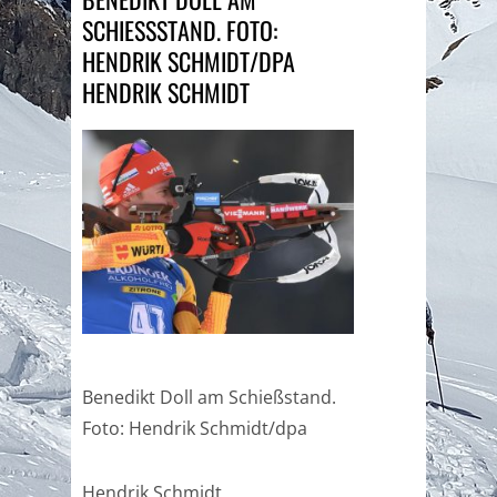
SCHIESSSTAND. FOTO: H
ENDRIK SCHMIDT/DPA
HENDRIK SCHMIDT
Benedikt Doll am Schießstand.
Foto: Hendrik Schmidt/dpa
Hendrik Schmidt