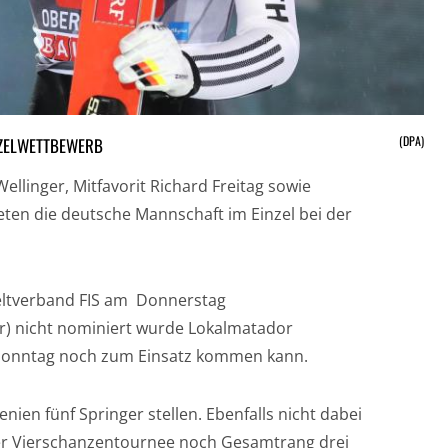
(DPA)
NZELWETTBEWERB
llinger, Mitfavorit Richard Freitag sowie
ten die deutsche Mannschaft im Einzel bei der
 Weltverband FIS am Donnerstag
Uhr) nicht nominiert wurde Lokalmatador
 Sonntag noch zum Einsatz kommen kann.
enien fünf Springer stellen. Ebenfalls nicht dabei
der Vierschanzentournee noch Gesamtrang drei