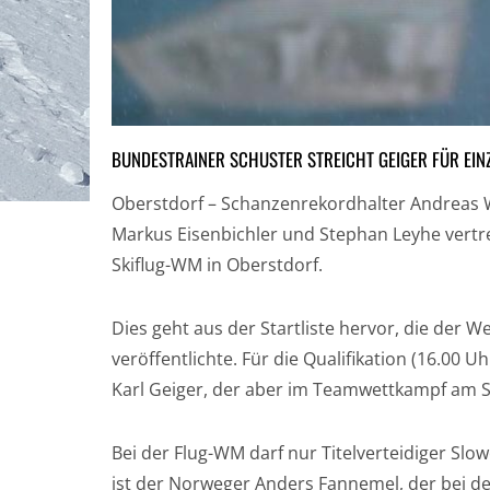
BUNDESTRAINER SCHUSTER STREICHT GEIGER FÜR EI
Oberstdorf – Schanzenrekordhalter Andreas We
Markus Eisenbichler und Stephan Leyhe vertre
Skiflug-WM in Oberstdorf.
Dies geht aus der Startliste hervor, die der
veröffentlichte. Für die Qualifikation (16.00 
Karl Geiger, der aber im Teamwettkampf am
Bei der Flug-WM darf nur Titelverteidiger Slow
ist der Norweger Anders Fannemel, der bei 