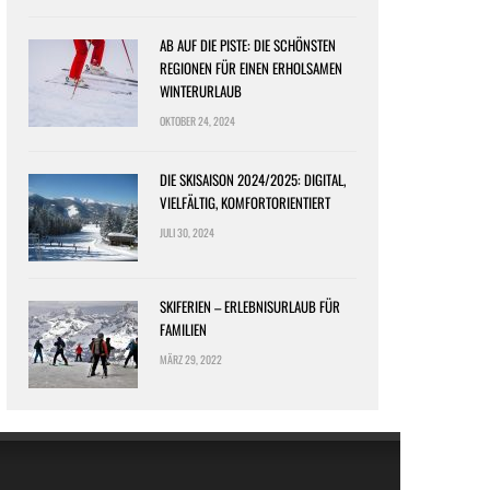
AB AUF DIE PISTE: DIE SCHÖNSTEN
REGIONEN FÜR EINEN ERHOLSAMEN
WINTERURLAUB
OKTOBER 24, 2024
DIE SKISAISON 2024/2025: DIGITAL,
VIELFÄLTIG, KOMFORTORIENTIERT
JULI 30, 2024
SKIFERIEN – ERLEBNISURLAUB FÜR
FAMILIEN
MÄRZ 29, 2022