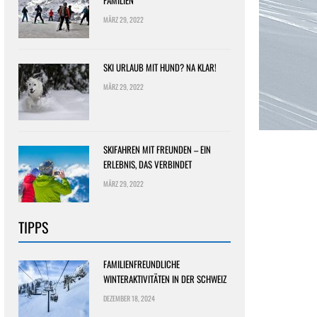
FAMILIEN
MÄRZ 29, 2022
SKI URLAUB MIT HUND? NA KLAR!
MÄRZ 29, 2022
SKIFAHREN MIT FREUNDEN – EIN
ERLEBNIS, DAS VERBINDET
MÄRZ 29, 2022
TIPPS
FAMILIENFREUNDLICHE
WINTERAKTIVITÄTEN IN DER SCHWEIZ
DEZEMBER 18, 2024