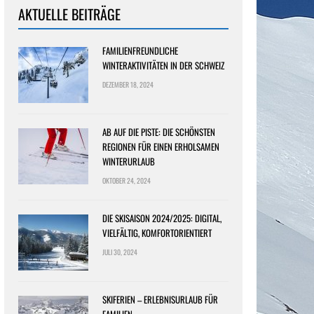
AKTUELLE BEITRÄGE
FAMILIENFREUNDLICHE
WINTERAKTIVITÄTEN IN DER SCHWEIZ
DEZEMBER 18, 2024
AB AUF DIE PISTE: DIE SCHÖNSTEN
REGIONEN FÜR EINEN ERHOLSAMEN
WINTERURLAUB
OKTOBER 24, 2024
DIE SKISAISON 2024/2025: DIGITAL,
VIELFÄLTIG, KOMFORTORIENTIERT
JULI 30, 2024
SKIFERIEN – ERLEBNISURLAUB FÜR