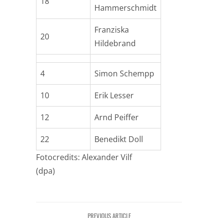
18
Hammerschmidt
Franziska
20
Hildebrand
4
Simon Schempp
10
Erik Lesser
12
Arnd Peiffer
22
Benedikt Doll
Fotocredits: Alexander Vilf
(dpa)
PREVIOUS ARTICLE