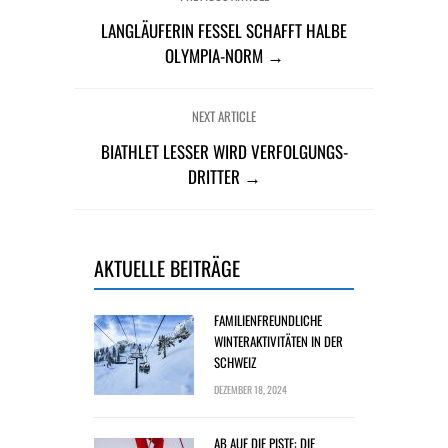
LANGLÄUFERIN FESSEL SCHAFFT HALBE
OLYMPIA-NORM →
NEXT ARTICLE
BIATHLET LESSER WIRD VERFOLGUNGS-
DRITTER →
AKTUELLE BEITRÄGE
FAMILIENFREUNDLICHE
WINTERAKTIVITÄTEN IN DER
SCHWEIZ
DEZEMBER 18, 2024
AB AUF DIE PISTE: DIE