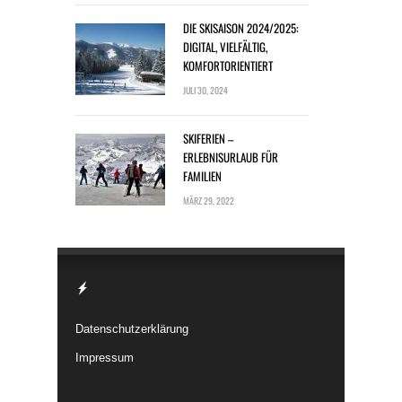
DIE SKISAISON 2024/2025:
DIGITAL, VIELFÄLTIG,
KOMFORTORIENTIERT
JULI 30, 2024
SKIFERIEN –
ERLEBNISURLAUB FÜR
FAMILIEN
MÄRZ 29, 2022
Datenschutzerklärung
Impressum