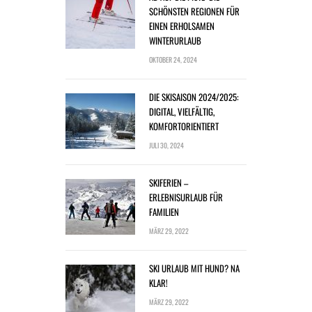
SCHÖNSTEN REGIONEN FÜR
EINEN ERHOLSAMEN
WINTERURLAUB
OKTOBER 24, 2024
DIE SKISAISON 2024/2025:
DIGITAL, VIELFÄLTIG,
KOMFORTORIENTIERT
JULI 30, 2024
SKIFERIEN –
ERLEBNISURLAUB FÜR
FAMILIEN
MÄRZ 29, 2022
SKI URLAUB MIT HUND? NA
KLAR!
MÄRZ 29, 2022