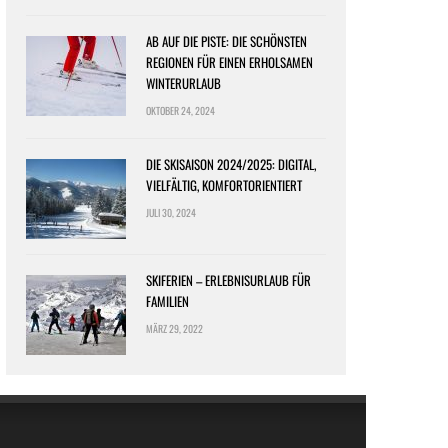
AB AUF DIE PISTE: DIE SCHÖNSTEN
REGIONEN FÜR EINEN ERHOLSAMEN
WINTERURLAUB
OKTOBER 24, 2024
DIE SKISAISON 2024/2025: DIGITAL,
VIELFÄLTIG, KOMFORTORIENTIERT
JULI 30, 2024
SKIFERIEN – ERLEBNISURLAUB FÜR
FAMILIEN
MÄRZ 29, 2022