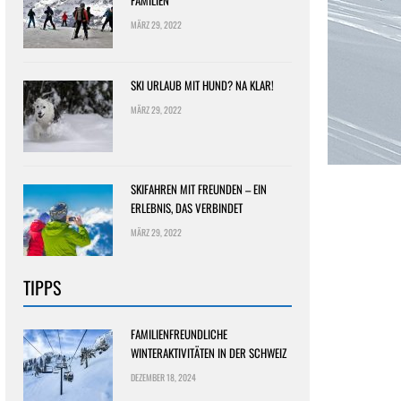
FAMILIEN
MÄRZ 29, 2022
SKI URLAUB MIT HUND? NA KLAR!
MÄRZ 29, 2022
SKIFAHREN MIT FREUNDEN – EIN
ERLEBNIS, DAS VERBINDET
MÄRZ 29, 2022
TIPPS
FAMILIENFREUNDLICHE
WINTERAKTIVITÄTEN IN DER SCHWEIZ
DEZEMBER 18, 2024