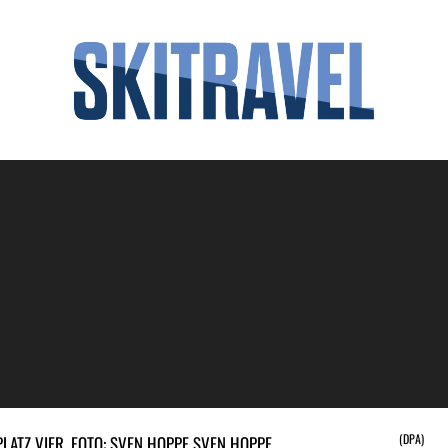
(DPA)
LATZ VIER. FOTO: SVEN HOPPE SVEN HOPPE