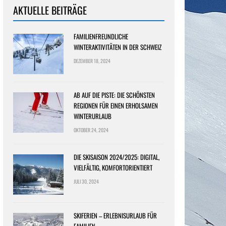
AKTUELLE BEITRÄGE
FAMILIENFREUNDLICHE
WINTERAKTIVITÄTEN IN DER SCHWEIZ
DEZEMBER 18, 2024
AB AUF DIE PISTE: DIE SCHÖNSTEN
REGIONEN FÜR EINEN ERHOLSAMEN
WINTERURLAUB
OKTOBER 24, 2024
DIE SKISAISON 2024/2025: DIGITAL,
VIELFÄLTIG, KOMFORTORIENTIERT
JULI 30, 2024
SKIFERIEN – ERLEBNISURLAUB FÜR