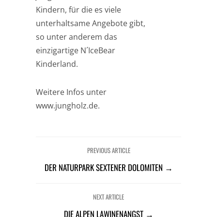
Kindern, für die es viele
unterhaltsame Angebote gibt,
so unter anderem das
einzigartige N´IceBear
Kinderland.
Weitere Infos unter
www.jungholz.de.
PREVIOUS ARTICLE
DER NATURPARK SEXTENER DOLOMITEN →
NEXT ARTICLE
DIE ALPEN LAWINENANGST →