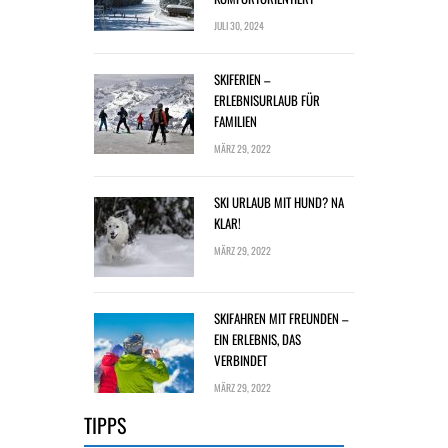
JULI 30, 2024
SKIFERIEN –
ERLEBNISURLAUB FÜR
FAMILIEN
MÄRZ 29, 2022
SKI URLAUB MIT HUND? NA
KLAR!
MÄRZ 29, 2022
SKIFAHREN MIT FREUNDEN –
EIN ERLEBNIS, DAS
VERBINDET
MÄRZ 29, 2022
TIPPS