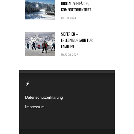
DIGITAL, VIELFÄLTIG,
KOMFORTORIENTIERT
JULI 30, 2024
SKIFERIEN –
ERLEBNISURLAUB FÜR
FAMILIEN
MÄRZ 29, 2022
Datenschutzerklärung
Impressum