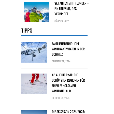
SKIFAHREN MIT FREUNDEN –
EIN ERLEBNIS, DAS
VERBINDET
MÄRZ 29, 2022
TIPPS
FAMILIENFREUNDLICHE
WINTERAKTIVITÄTEN IN DER
SCHWEIZ
DEZEMBER 18, 2024
AB AUF DIE PISTE: DIE
SCHÖNSTEN REGIONEN FÜR
EINEN ERHOLSAMEN
WINTERURLAUB
OKTOBER 24, 2024
DIE SKISAISON 2024/2025: