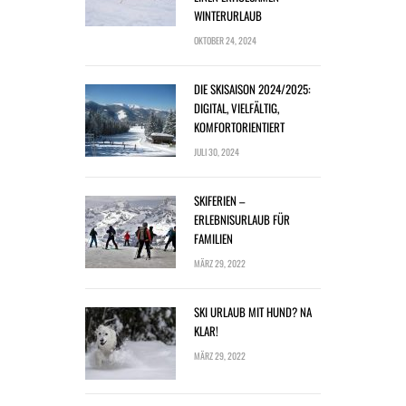
WINTERURLAUB
OKTOBER 24, 2024
DIE SKISAISON 2024/2025:
DIGITAL, VIELFÄLTIG,
KOMFORTORIENTIERT
JULI 30, 2024
SKIFERIEN –
ERLEBNISURLAUB FÜR
FAMILIEN
MÄRZ 29, 2022
SKI URLAUB MIT HUND? NA
KLAR!
MÄRZ 29, 2022