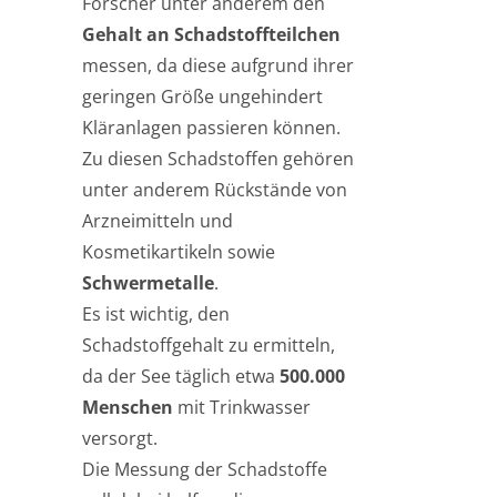
Forscher unter anderem den
Gehalt an Schadstoffteilchen
messen, da diese aufgrund ihrer
geringen Größe ungehindert
Kläranlagen passieren können.
Zu diesen Schadstoffen gehören
unter anderem Rückstände von
Arzneimitteln und
Kosmetikartikeln sowie
Schwermetalle
.
Es ist wichtig, den
Schadstoffgehalt zu ermitteln,
da der See täglich etwa
500.000
Menschen
mit Trinkwasser
versorgt.
Die Messung der Schadstoffe