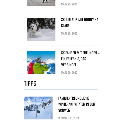
MÄRZ 29, 2022
SKI URLAUB MIT HUND? NA
KLAR!
MÄRZ 29, 2022
SKIFAHREN MIT FREUNDEN –
EIN ERLEBNIS, DAS
VERBINDET
MÄRZ 29, 2022
TIPPS
FAMILIENFREUNDLICHE
WINTERAKTIVITÄTEN IN DER
SCHWEIZ
DEZEMBER 18, 2024