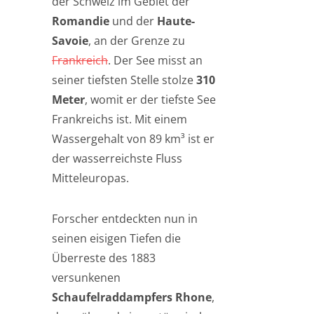
der Schweiz im Gebiet der
Romandie
und der
Haute-
Savoie
, an der Grenze zu
Frankreich
. Der See misst an
seiner tiefsten Stelle stolze
310
Meter
, womit er der tiefste See
Frankreichs ist. Mit einem
Wassergehalt von 89 km³ ist er
der wasserreichste Fluss
Mitteleuropas.
Forscher entdeckten nun in
seinen eisigen Tiefen die
Überreste des 1883
versunkenen
Schaufelraddampfers Rhone
,