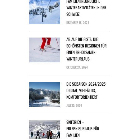
FAMILIENFREUNDLICHE
WINTERAKTIVITÄTEN IN DER
SCHWEIZ
DEZEMBER 18, 2024
AB AUF DIE PISTE: DIE
SCHÖNSTEN REGIONEN FÜR
EINEN ERHOLSAMEN
WINTERURLAUB
OKTOBER 24, 2024
DIE SKISAISON 2024/2025:
DIGITAL, VIELFÄLTIG,
KOMFORTORIENTIERT
JULI 30, 2024
SKIFERIEN –
ERLEBNISURLAUB FÜR
FAMILIEN