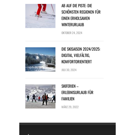
AB AUF DIE PISTE: DIE
SCHÖNSTEN REGIONEN FÜR
EINEN ERHOLSAMEN
WINTERURLAUB
OKTOBER 24, 2024
DIE SKISAISON 2024/2025:
DIGITAL, VIELFÄLTIG,
KOMFORTORIENTIERT
JULI 30, 2024
SKIFERIEN –
ERLEBNISURLAUB FÜR
FAMILIEN
MÄRZ 29, 2022