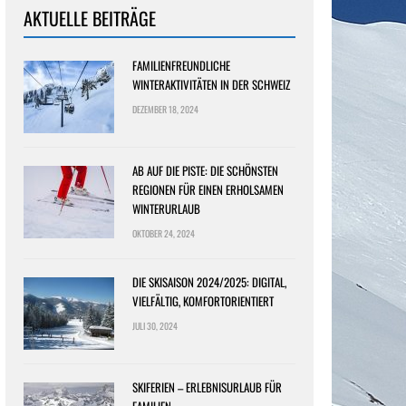
AKTUELLE BEITRÄGE
FAMILIENFREUNDLICHE
WINTERAKTIVITÄTEN IN DER SCHWEIZ
DEZEMBER 18, 2024
AB AUF DIE PISTE: DIE SCHÖNSTEN
REGIONEN FÜR EINEN ERHOLSAMEN
WINTERURLAUB
OKTOBER 24, 2024
DIE SKISAISON 2024/2025: DIGITAL,
VIELFÄLTIG, KOMFORTORIENTIERT
JULI 30, 2024
SKIFERIEN – ERLEBNISURLAUB FÜR