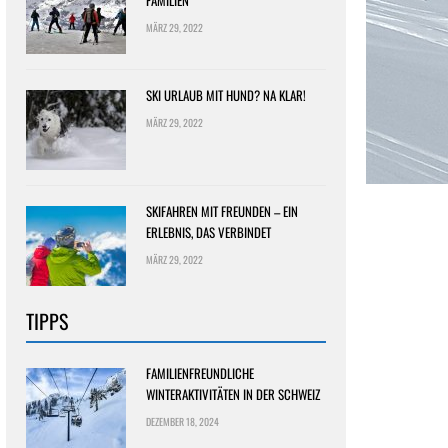
FAMILIEN
MÄRZ 29, 2022
SKI URLAUB MIT HUND? NA KLAR!
MÄRZ 29, 2022
SKIFAHREN MIT FREUNDEN – EIN
ERLEBNIS, DAS VERBINDET
MÄRZ 29, 2022
TIPPS
FAMILIENFREUNDLICHE
WINTERAKTIVITÄTEN IN DER SCHWEIZ
DEZEMBER 18, 2024