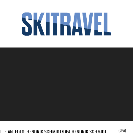
(DPA)
ILLE AN. FOTO: HENDRIK SCHMIDT/DPA HENDRIK SCHMIDT