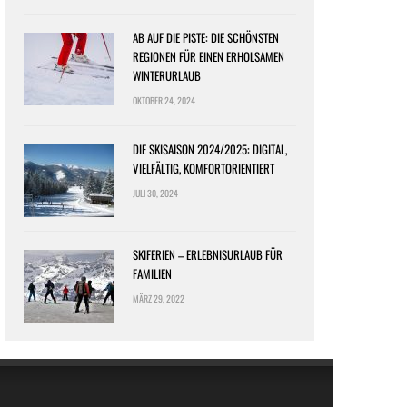
AB AUF DIE PISTE: DIE SCHÖNSTEN
REGIONEN FÜR EINEN ERHOLSAMEN
WINTERURLAUB
OKTOBER 24, 2024
DIE SKISAISON 2024/2025: DIGITAL,
VIELFÄLTIG, KOMFORTORIENTIERT
JULI 30, 2024
SKIFERIEN – ERLEBNISURLAUB FÜR
FAMILIEN
MÄRZ 29, 2022