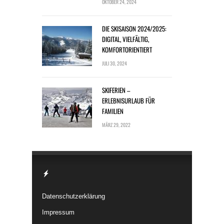
OKTOBER 24, 2024
DIE SKISAISON 2024/2025:
DIGITAL, VIELFÄLTIG,
KOMFORTORIENTIERT
JULI 30, 2024
SKIFERIEN –
ERLEBNISURLAUB FÜR
FAMILIEN
MÄRZ 29, 2022
Datenschutzerklärung
Impressum