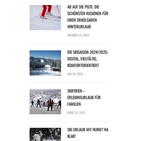
AB AUF DIE PISTE: DIE
SCHÖNSTEN REGIONEN FÜR
EINEN ERHOLSAMEN
WINTERURLAUB
OKTOBER 24, 2024
DIE SKISAISON 2024/2025:
DIGITAL, VIELFÄLTIG,
KOMFORTORIENTIERT
JULI 30, 2024
SKIFERIEN –
ERLEBNISURLAUB FÜR
FAMILIEN
MÄRZ 29, 2022
SKI URLAUB MIT HUND? NA
KLAR!