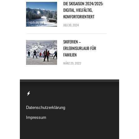
DIE SKISAISON 2024/2025:
DIGITAL, VIELFÄLTIG,
KOMFORTORIENTIERT
JULI 30, 2024
SKIFERIEN –
ERLEBNISURLAUB FÜR
FAMILIEN
MÄRZ 29, 2022
Datenschutzerklärung
Impressum