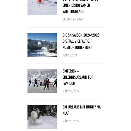
EINEN ERHOLSAMEN
WINTERURLAUB
OKTOBER 24, 2024
DIE SKISAISON 2024/2025:
DIGITAL, VIELFÄLTIG,
KOMFORTORIENTIERT
JULI 30, 2024
SKIFERIEN –
ERLEBNISURLAUB FÜR
FAMILIEN
MÄRZ 29, 2022
SKI URLAUB MIT HUND? NA
KLAR!
MÄRZ 29, 2022