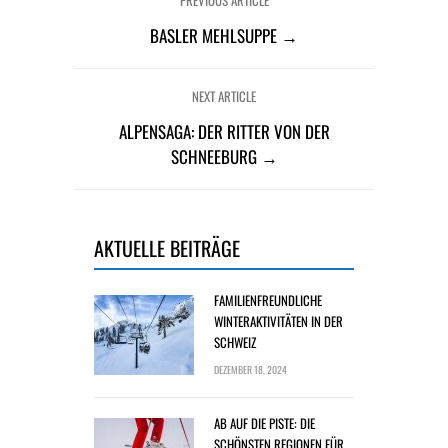
PREVIOUS ARTICLE
BASLER MEHLSUPPE →
NEXT ARTICLE
ALPENSAGA: DER RITTER VON DER
SCHNEEBURG →
AKTUELLE BEITRÄGE
FAMILIENFREUNDLICHE
WINTERAKTIVITÄTEN IN DER
SCHWEIZ
DEZEMBER 18, 2024
AB AUF DIE PISTE: DIE
SCHÖNSTEN REGIONEN FÜR