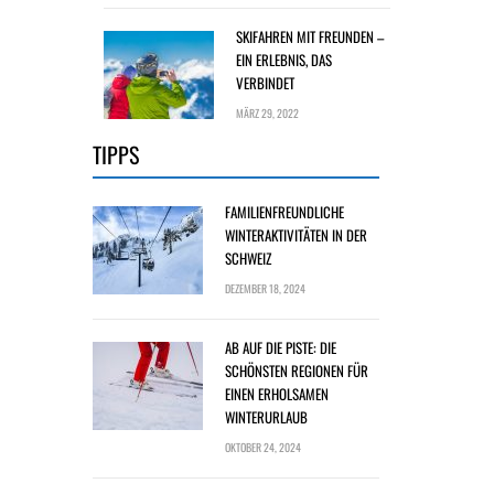
SKIFAHREN MIT FREUNDEN –
EIN ERLEBNIS, DAS
VERBINDET
MÄRZ 29, 2022
TIPPS
FAMILIENFREUNDLICHE
WINTERAKTIVITÄTEN IN DER
SCHWEIZ
DEZEMBER 18, 2024
AB AUF DIE PISTE: DIE
SCHÖNSTEN REGIONEN FÜR
EINEN ERHOLSAMEN
WINTERURLAUB
OKTOBER 24, 2024