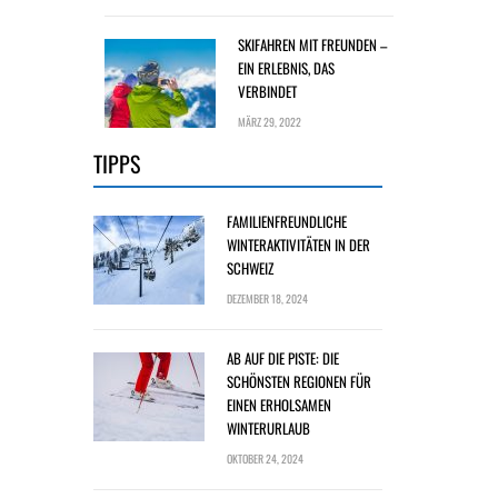
SKIFAHREN MIT FREUNDEN –
EIN ERLEBNIS, DAS
VERBINDET
MÄRZ 29, 2022
TIPPS
FAMILIENFREUNDLICHE
WINTERAKTIVITÄTEN IN DER
SCHWEIZ
DEZEMBER 18, 2024
AB AUF DIE PISTE: DIE
SCHÖNSTEN REGIONEN FÜR
EINEN ERHOLSAMEN
WINTERURLAUB
OKTOBER 24, 2024