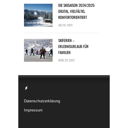
DIE SKISAISON 2024/2025:
DIGITAL, VIELFÄLTIG,
KOMFORTORIENTIERT
JULI 30, 2024
SKIFERIEN –
ERLEBNISURLAUB FÜR
FAMILIEN
MÄRZ 29, 2022
Datenschutzerklärung
Impressum