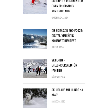
SCHÖNSTEN REGIONEN FÜR
EINEN ERHOLSAMEN
WINTERURLAUB
OKTOBER 24, 2024
DIE SKISAISON 2024/2025:
DIGITAL, VIELFÄLTIG,
KOMFORTORIENTIERT
JULI 30, 2024
SKIFERIEN –
ERLEBNISURLAUB FÜR
FAMILIEN
MÄRZ 29, 2022
SKI URLAUB MIT HUND? NA
KLAR!
MÄRZ 29, 2022