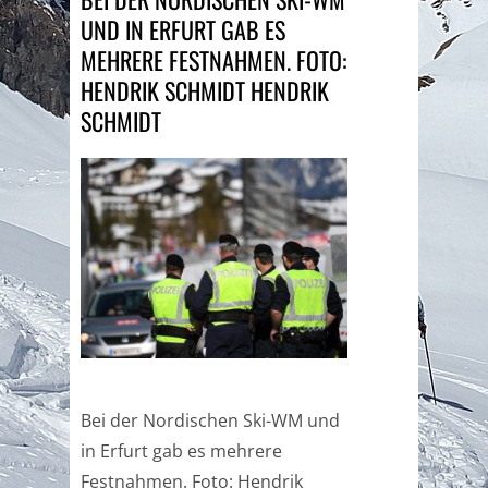
UND IN ERFURT GAB ES
MEHRERE FESTNAHMEN. FOTO:
HENDRIK SCHMIDT HENDRIK
SCHMIDT
Bei der Nordischen Ski-WM und
in Erfurt gab es mehrere
Festnahmen. Foto: Hendrik