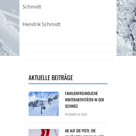
Schmidt
Hendrik Schmidt
AKTUELLE BEITRÄGE
FAMILIENFREUNDLICHE
WINTERAKTIVITÄTEN IN DER
SCHWEIZ
DEZEMBER 18, 2024
AB AUF DIE PISTE: DIE