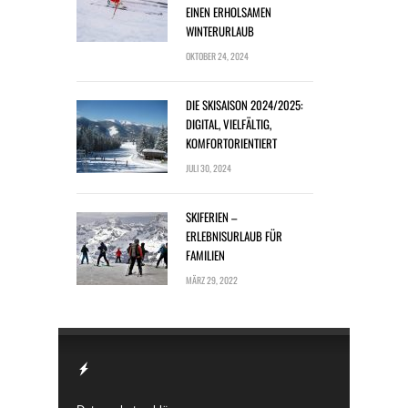
EINEN ERHOLSAMEN
WINTERURLAUB
OKTOBER 24, 2024
DIE SKISAISON 2024/2025:
DIGITAL, VIELFÄLTIG,
KOMFORTORIENTIERT
JULI 30, 2024
SKIFERIEN –
ERLEBNISURLAUB FÜR
FAMILIEN
MÄRZ 29, 2022