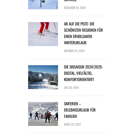
DEZEMBER 18, 2024
AB AUF DIE PISTE: DIE
SCHÖNSTEN REGIONEN FÜR
EINEN ERHOLSAMEN
WINTERURLAUB
OKTOBER 24, 2024
DIE SKISAISON 2024/2025:
DIGITAL, VIELFÄLTIG,
KOMFORTORIENTIERT
JULI 30, 2024
SKIFERIEN –
ERLEBNISURLAUB FÜR
FAMILIEN
MÄRZ 29, 2022