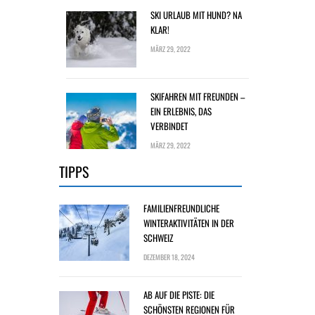
SKI URLAUB MIT HUND? NA
KLAR!
MÄRZ 29, 2022
SKIFAHREN MIT FREUNDEN –
EIN ERLEBNIS, DAS
VERBINDET
MÄRZ 29, 2022
TIPPS
FAMILIENFREUNDLICHE
WINTERAKTIVITÄTEN IN DER
SCHWEIZ
DEZEMBER 18, 2024
AB AUF DIE PISTE: DIE
SCHÖNSTEN REGIONEN FÜR