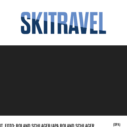
(DPA)
NT. FOTO: ROLAND SCHLAGER/APA ROLAND SCHLAGER