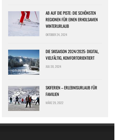
AB AUF DIE PISTE: DIE SCHÖNSTEN
REGIONEN FÜR EINEN ERHOLSAMEN
WINTERURLAUB
OKTOBER 24, 2024
DIE SKISAISON 2024/2025: DIGITAL,
VIELFÄLTIG, KOMFORTORIENTIERT
JULI 30, 2024
SKIFERIEN – ERLEBNISURLAUB FÜR
FAMILIEN
MÄRZ 29, 2022