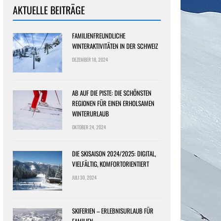
AKTUELLE BEITRÄGE
FAMILIENFREUNDLICHE
WINTERAKTIVITÄTEN IN DER SCHWEIZ
DEZEMBER 18, 2024
AB AUF DIE PISTE: DIE SCHÖNSTEN
REGIONEN FÜR EINEN ERHOLSAMEN
WINTERURLAUB
OKTOBER 24, 2024
DIE SKISAISON 2024/2025: DIGITAL,
VIELFÄLTIG, KOMFORTORIENTIERT
JULI 30, 2024
SKIFERIEN – ERLEBNISURLAUB FÜR