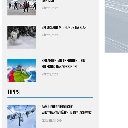
FAMILIEN
MÄRZ 29, 2022
SKI URLAUB MIT HUND? NA KLAR!
MÄRZ 29, 2022
SKIFAHREN MIT FREUNDEN – EIN
ERLEBNIS, DAS VERBINDET
MÄRZ 29, 2022
TIPPS
FAMILIENFREUNDLICHE
WINTERAKTIVITÄTEN IN DER SCHWEIZ
DEZEMBER 18, 2024