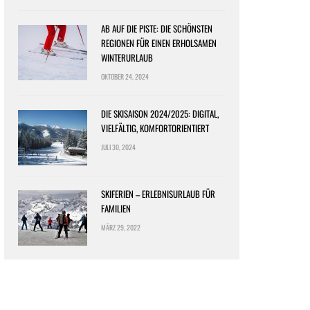
AB AUF DIE PISTE: DIE SCHÖNSTEN
REGIONEN FÜR EINEN ERHOLSAMEN
WINTERURLAUB
OKTOBER 24, 2024
DIE SKISAISON 2024/2025: DIGITAL,
VIELFÄLTIG, KOMFORTORIENTIERT
JULI 30, 2024
SKIFERIEN – ERLEBNISURLAUB FÜR
FAMILIEN
MÄRZ 29, 2022