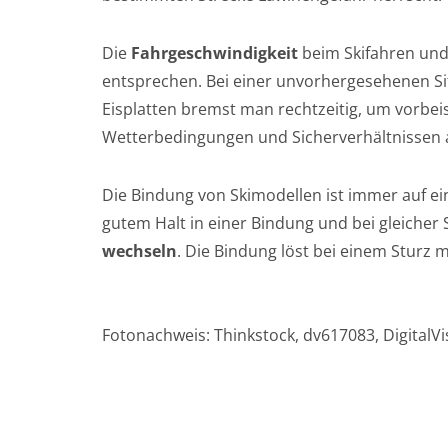
Die
Fahrgeschwindigkeit
beim Skifahren un
entsprechen. Bei einer unvorhergesehenen S
Eisplatten bremst man rechtzeitig, um vorbe
Wetterbedingungen und Sicherverhältnissen 
Die Bindung von Skimodellen ist immer auf ei
gutem Halt in einer Bindung und bei gleicher 
wechseln
. Die Bindung löst bei einem Sturz 
Fotonachweis: Thinkstock, dv617083, DigitalVisi