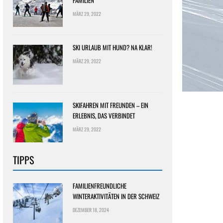
FAMILIEN
MÄRZ 29, 2022
SKI URLAUB MIT HUND? NA KLAR!
MÄRZ 29, 2022
SKIFAHREN MIT FREUNDEN – EIN
ERLEBNIS, DAS VERBINDET
MÄRZ 29, 2022
TIPPS
FAMILIENFREUNDLICHE
WINTERAKTIVITÄTEN IN DER SCHWEIZ
DEZEMBER 18, 2024