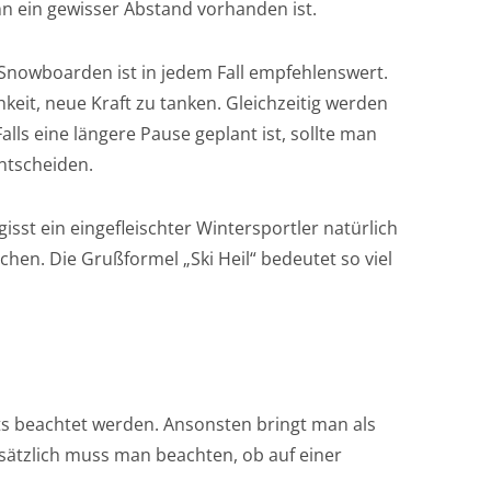
 ein gewisser Abstand vorhanden ist.
Snowboarden ist in jedem Fall empfehlenswert.
keit, neue Kraft zu tanken. Gleichzeitig werden
lls eine längere Pause geplant ist, sollte man
entscheiden.
isst ein eingefleischter Wintersportler natürlich
chen. Die Grußformel „Ski Heil“ bedeutet so viel
s beachtet werden. Ansonsten bringt man als
usätzlich muss man beachten, ob auf einer