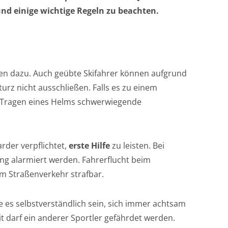
und einige wichtige Regeln zu beachten.
en dazu. Auch geübte Skifahrer können aufgrund
turz nicht ausschließen. Falls es zu einem
Tragen eines Helms schwerwiegende
rder verpflichtet,
erste Hilfe
zu leisten. Bei
ng alarmiert werden. Fahrerflucht beim
im Straßenverkehr strafbar.
te es selbstverständlich sein, sich immer achtsam
it darf ein anderer Sportler gefährdet werden.