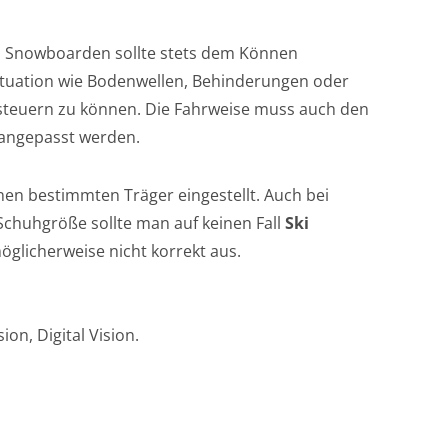
d Snowboarden sollte stets dem Können
ituation wie Bodenwellen, Behinderungen oder
isteuern zu können. Die Fahrweise muss auch den
angepasst werden.
nen bestimmten Träger eingestellt. Auch bei
Schuhgröße sollte man auf keinen Fall
Ski
möglicherweise nicht korrekt aus.
on, Digital Vision.