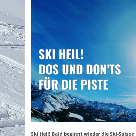
SKI HEIL!
DOS UND DON’TS
FÜR DIE PISTE
Ski Heil! Bald beginnt wieder die Ski-Saison