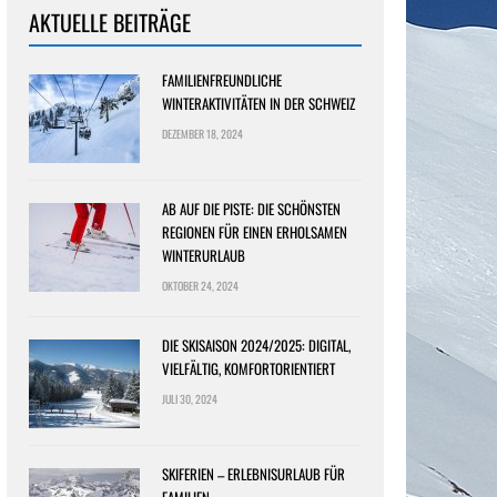
AKTUELLE BEITRÄGE
FAMILIENFREUNDLICHE
WINTERAKTIVITÄTEN IN DER SCHWEIZ
DEZEMBER 18, 2024
AB AUF DIE PISTE: DIE SCHÖNSTEN
REGIONEN FÜR EINEN ERHOLSAMEN
WINTERURLAUB
OKTOBER 24, 2024
DIE SKISAISON 2024/2025: DIGITAL,
VIELFÄLTIG, KOMFORTORIENTIERT
JULI 30, 2024
SKIFERIEN – ERLEBNISURLAUB FÜR