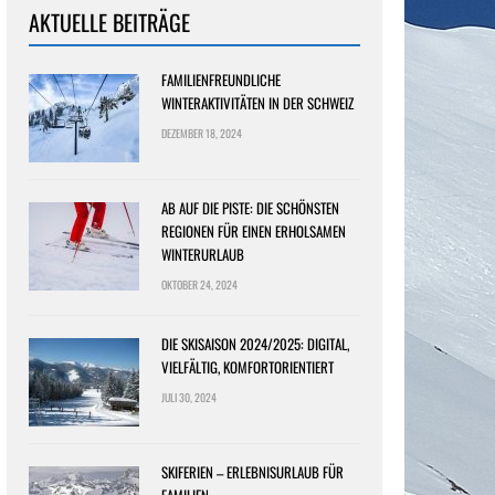
AKTUELLE BEITRÄGE
FAMILIENFREUNDLICHE
WINTERAKTIVITÄTEN IN DER SCHWEIZ
DEZEMBER 18, 2024
AB AUF DIE PISTE: DIE SCHÖNSTEN
REGIONEN FÜR EINEN ERHOLSAMEN
WINTERURLAUB
OKTOBER 24, 2024
DIE SKISAISON 2024/2025: DIGITAL,
VIELFÄLTIG, KOMFORTORIENTIERT
JULI 30, 2024
SKIFERIEN – ERLEBNISURLAUB FÜR