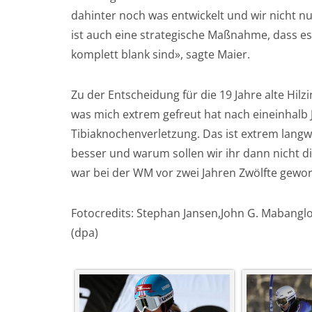
dahinter noch was entwickelt und wir nicht nu
ist auch eine strategische Maßnahme, dass es n
komplett blank sind», sagte Maier.
Zu der Entscheidung für die 19 Jahre alte Hilz
was mich extrem gefreut hat nach eineinhalb
Tibiaknochenverletzung. Das ist extrem lang
besser und warum sollen wir ihr dann nicht di
war bei der WM vor zwei Jahren Zwölfte gewo
Fotocredits: Stephan Jansen,John G. Mabangl
(dpa)