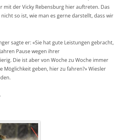
r mit der Vicky Rebensburg hier auftreten. Das
icht so ist, wie man es gerne darstellt, dass wir
inger sagte er: «Sie hat gute Leistungen gebracht,
 Jahren Pause wegen ihrer
wierig. Die ist aber von Woche zu Woche immer
e Möglichkeit geben, hier zu fahren?» Wiesler
rden.
o