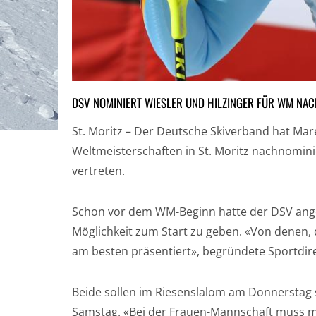
DSV NOMINIERT WIESLER UND HILZINGER FÜR WM NA
St. Moritz – Der Deutsche Skiverband hat Maren
Weltmeisterschaften in St. Moritz nachnomini
vertreten.
Schon vor dem WM-Beginn hatte der DSV ange
Möglichkeit zum Start zu geben. «Von denen, 
am besten präsentiert», begründete Sportdir
Beide sollen im Riesenslalom am Donnerstag 
Samstag. «Bei der Frauen-Mannschaft muss man