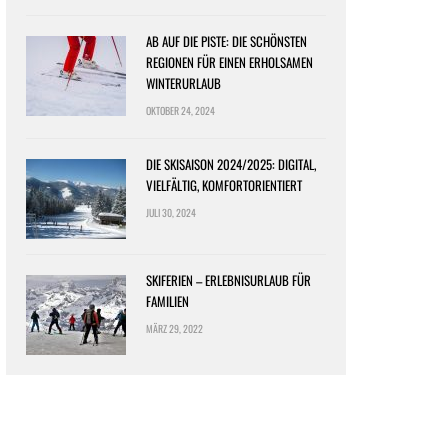
AB AUF DIE PISTE: DIE SCHÖNSTEN
REGIONEN FÜR EINEN ERHOLSAMEN
WINTERURLAUB
OKTOBER 24, 2024
DIE SKISAISON 2024/2025: DIGITAL,
VIELFÄLTIG, KOMFORTORIENTIERT
JULI 30, 2024
SKIFERIEN – ERLEBNISURLAUB FÜR
FAMILIEN
MÄRZ 29, 2022