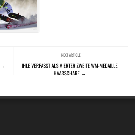
NEXT ARTICLE
S →
IHLE VERPASST ALS VIERTER ZWEITE WM-MEDAILLE
HAARSCHARF →