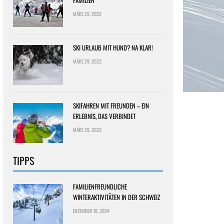
FAMILIEN
MÄRZ 29, 2022
SKI URLAUB MIT HUND? NA KLAR!
MÄRZ 29, 2022
SKIFAHREN MIT FREUNDEN – EIN
ERLEBNIS, DAS VERBINDET
MÄRZ 29, 2022
TIPPS
FAMILIENFREUNDLICHE
WINTERAKTIVITÄTEN IN DER SCHWEIZ
DEZEMBER 18, 2024