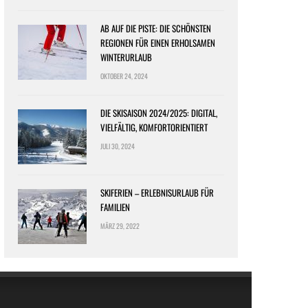
AB AUF DIE PISTE: DIE SCHÖNSTEN
REGIONEN FÜR EINEN ERHOLSAMEN
WINTERURLAUB
OKTOBER 24, 2024
DIE SKISAISON 2024/2025: DIGITAL,
VIELFÄLTIG, KOMFORTORIENTIERT
JULI 30, 2024
SKIFERIEN – ERLEBNISURLAUB FÜR
FAMILIEN
MÄRZ 29, 2022