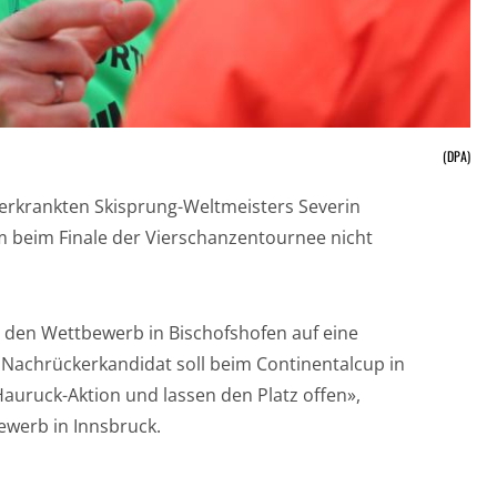
(DPA)
 erkrankten Skisprung-Weltmeisters Severin
m beim Finale der Vierschanzentournee nicht
r den Wettbewerb in Bischofshofen auf eine
Nachrückerkandidat soll beim Continentalcup in
Hauruck-Aktion und lassen den Platz offen»,
werb in Innsbruck.