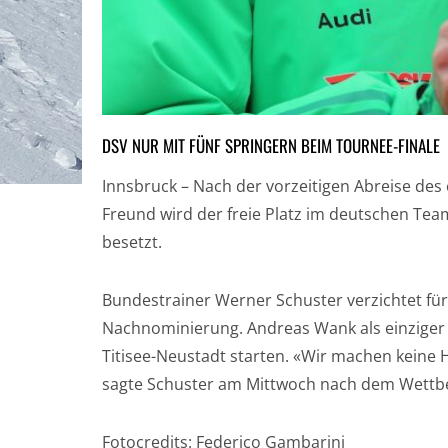
DSV NUR MIT FÜNF SPRINGERN BEIM TOURNEE-FINALE
Innsbruck – Nach der vorzeitigen Abreise des
Freund wird der freie Platz im deutschen Tea
besetzt.
Bundestrainer Werner Schuster verzichtet fü
Nachnominierung. Andreas Wank als einziger 
Titisee-Neustadt starten. «Wir machen keine 
sagte Schuster am Mittwoch nach dem Wettbe
Fotocredits: Federico Gambarini