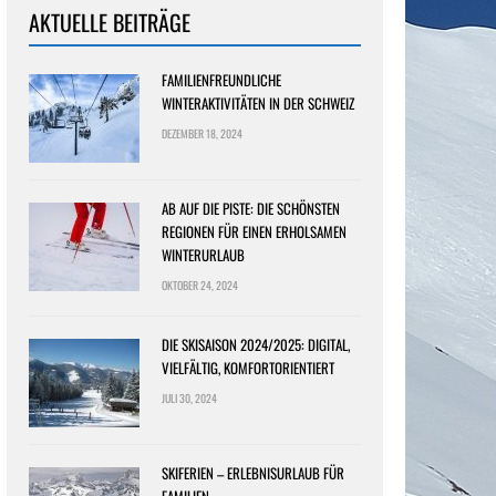
AKTUELLE BEITRÄGE
FAMILIENFREUNDLICHE
WINTERAKTIVITÄTEN IN DER SCHWEIZ
DEZEMBER 18, 2024
AB AUF DIE PISTE: DIE SCHÖNSTEN
REGIONEN FÜR EINEN ERHOLSAMEN
WINTERURLAUB
OKTOBER 24, 2024
DIE SKISAISON 2024/2025: DIGITAL,
VIELFÄLTIG, KOMFORTORIENTIERT
JULI 30, 2024
SKIFERIEN – ERLEBNISURLAUB FÜR