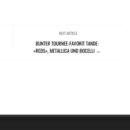
NEXT ARTICLE
BUNTER TOURNEE-FAVORIT TANDE:
«REDS», METALLICA UND BOCELLI →