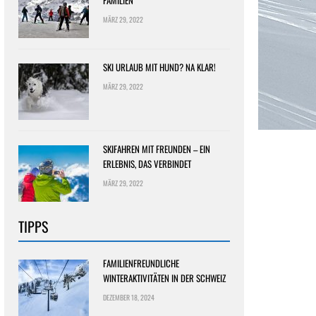
FAMILIEN
MÄRZ 29, 2022
SKI URLAUB MIT HUND? NA KLAR!
MÄRZ 29, 2022
SKIFAHREN MIT FREUNDEN – EIN
ERLEBNIS, DAS VERBINDET
MÄRZ 29, 2022
TIPPS
FAMILIENFREUNDLICHE
WINTERAKTIVITÄTEN IN DER SCHWEIZ
DEZEMBER 18, 2024