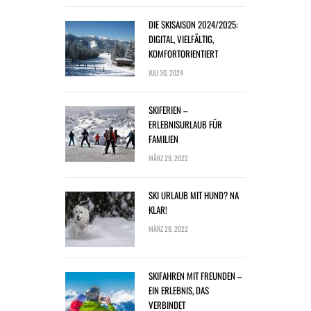
DIE SKISAISON 2024/2025:
DIGITAL, VIELFÄLTIG,
KOMFORTORIENTIERT
JULI 30, 2024
SKIFERIEN –
ERLEBNISURLAUB FÜR
FAMILIEN
MÄRZ 29, 2022
SKI URLAUB MIT HUND? NA
KLAR!
MÄRZ 29, 2022
SKIFAHREN MIT FREUNDEN –
EIN ERLEBNIS, DAS
VERBINDET