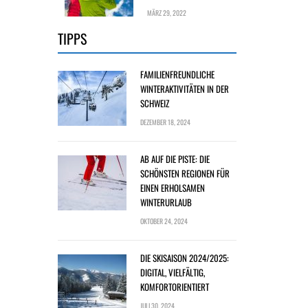
MÄRZ 29, 2022
TIPPS
FAMILIENFREUNDLICHE
WINTERAKTIVITÄTEN IN DER
SCHWEIZ
DEZEMBER 18, 2024
AB AUF DIE PISTE: DIE
SCHÖNSTEN REGIONEN FÜR
EINEN ERHOLSAMEN
WINTERURLAUB
OKTOBER 24, 2024
DIE SKISAISON 2024/2025:
DIGITAL, VIELFÄLTIG,
KOMFORTORIENTIERT
JULI 30, 2024