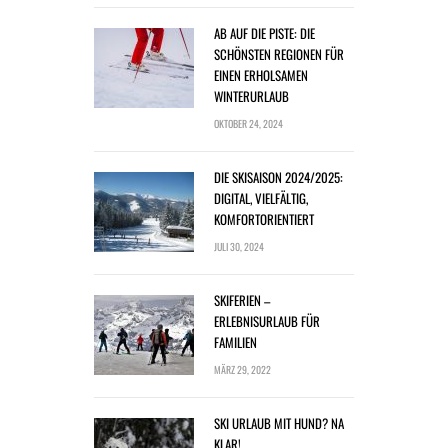
AB AUF DIE PISTE: DIE
SCHÖNSTEN REGIONEN FÜR
EINEN ERHOLSAMEN
WINTERURLAUB
OKTOBER 24, 2024
DIE SKISAISON 2024/2025:
DIGITAL, VIELFÄLTIG,
KOMFORTORIENTIERT
JULI 30, 2024
SKIFERIEN –
ERLEBNISURLAUB FÜR
FAMILIEN
MÄRZ 29, 2022
SKI URLAUB MIT HUND? NA
KLAR!