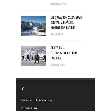
OKTOBER 24, 2024
DIE SKISAISON 2024/2025:
DIGITAL, VIELFÄLTIG,
KOMFORTORIENTIERT
JULI 30, 2024
SKIFERIEN –
ERLEBNISURLAUB FÜR
FAMILIEN
MÄRZ 29, 2022
Datenschutzerklärung
Impressum