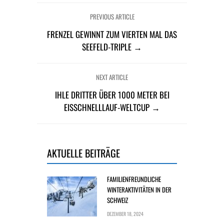
PREVIOUS ARTICLE
FRENZEL GEWINNT ZUM VIERTEN MAL DAS
SEEFELD-TRIPLE →
NEXT ARTICLE
IHLE DRITTER ÜBER 1000 METER BEI
EISSCHNELLLAUF-WELTCUP →
AKTUELLE BEITRÄGE
FAMILIENFREUNDLICHE
WINTERAKTIVITÄTEN IN DER
SCHWEIZ
DEZEMBER 18, 2024