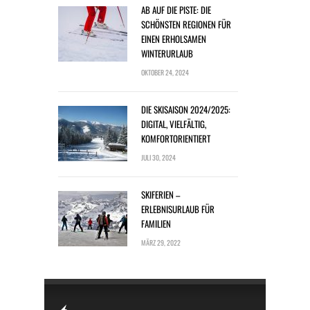
AB AUF DIE PISTE: DIE
SCHÖNSTEN REGIONEN FÜR
EINEN ERHOLSAMEN
WINTERURLAUB
OKTOBER 24, 2024
DIE SKISAISON 2024/2025:
DIGITAL, VIELFÄLTIG,
KOMFORTORIENTIERT
JULI 30, 2024
SKIFERIEN –
ERLEBNISURLAUB FÜR
FAMILIEN
MÄRZ 29, 2022