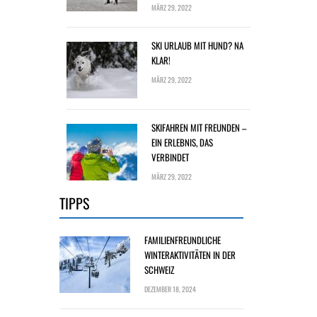
MÄRZ 29, 2022
SKI URLAUB MIT HUND? NA
KLAR!
MÄRZ 29, 2022
SKIFAHREN MIT FREUNDEN –
EIN ERLEBNIS, DAS
VERBINDET
MÄRZ 29, 2022
TIPPS
FAMILIENFREUNDLICHE
WINTERAKTIVITÄTEN IN DER
SCHWEIZ
DEZEMBER 18, 2024