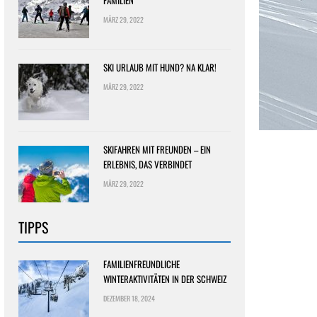
FAMILIEN
MÄRZ 29, 2022
SKI URLAUB MIT HUND? NA KLAR!
MÄRZ 29, 2022
SKIFAHREN MIT FREUNDEN – EIN
ERLEBNIS, DAS VERBINDET
MÄRZ 29, 2022
TIPPS
FAMILIENFREUNDLICHE
WINTERAKTIVITÄTEN IN DER SCHWEIZ
DEZEMBER 18, 2024