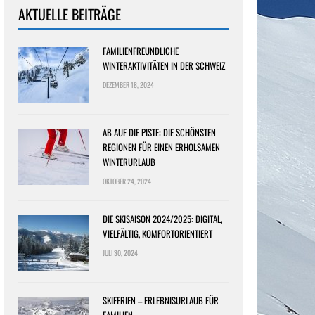
AKTUELLE BEITRÄGE
FAMILIENFREUNDLICHE
WINTERAKTIVITÄTEN IN DER SCHWEIZ
DEZEMBER 18, 2024
AB AUF DIE PISTE: DIE SCHÖNSTEN
REGIONEN FÜR EINEN ERHOLSAMEN
WINTERURLAUB
OKTOBER 24, 2024
DIE SKISAISON 2024/2025: DIGITAL,
VIELFÄLTIG, KOMFORTORIENTIERT
JULI 30, 2024
SKIFERIEN – ERLEBNISURLAUB FÜR