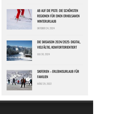
AB AUF DIE PISTE: DIE SCHÖNSTEN
REGIONEN FÜR EINEN ERHOLSAMEN
WINTERURLAUB
OKTOBER 24, 2024
DIE SKISAISON 2024/2025: DIGITAL,
VIELFÄLTIG, KOMFORTORIENTIERT
JULI 30, 2024
SKIFERIEN – ERLEBNISURLAUB FÜR
FAMILIEN
MÄRZ 29, 2022