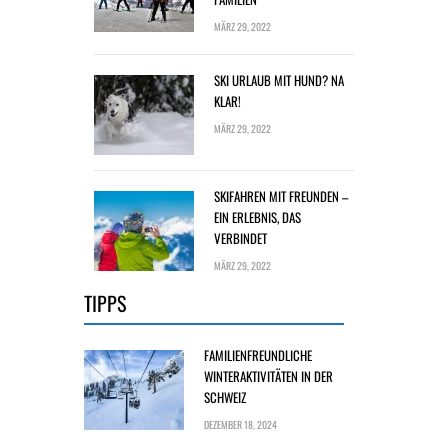
MÄRZ 29, 2022
SKI URLAUB MIT HUND? NA
KLAR!
MÄRZ 29, 2022
SKIFAHREN MIT FREUNDEN –
EIN ERLEBNIS, DAS
VERBINDET
MÄRZ 29, 2022
TIPPS
FAMILIENFREUNDLICHE
WINTERAKTIVITÄTEN IN DER
SCHWEIZ
DEZEMBER 18, 2024