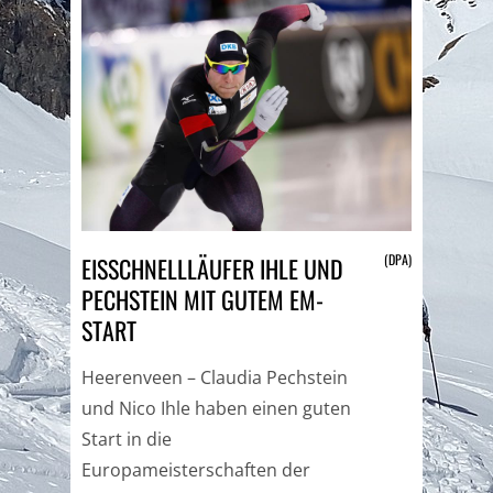
(DPA)
EISSCHNELLLÄUFER IHLE UND
PECHSTEIN MIT GUTEM EM-
START
Heerenveen – Claudia Pechstein
und Nico Ihle haben einen guten
Start in die
Europameisterschaften der