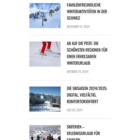
FAMILIENFREUNDLICHE
WINTERAKTIVITÄTEN IN DER
SCHWEIZ
DEZEMBER 18, 2024
AB AUF DIE PISTE: DIE
SCHÖNSTEN REGIONEN FÜR
EINEN ERHOLSAMEN
WINTERURLAUB
OKTOBER 24, 2024
DIE SKISAISON 2024/2025:
DIGITAL, VIELFÄLTIG,
KOMFORTORIENTIERT
JULI 30, 2024
SKIFERIEN –
ERLEBNISURLAUB FÜR
FAMILIEN