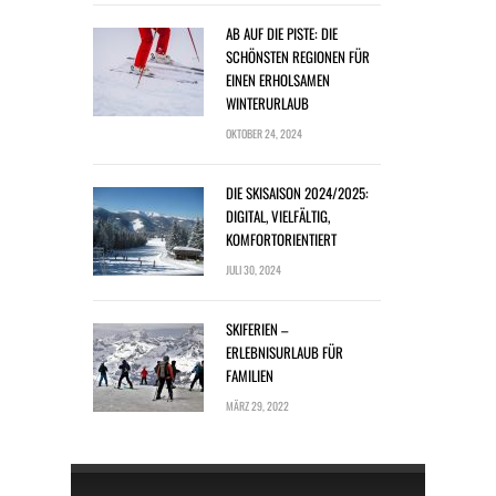
AB AUF DIE PISTE: DIE
SCHÖNSTEN REGIONEN FÜR
EINEN ERHOLSAMEN
WINTERURLAUB
OKTOBER 24, 2024
DIE SKISAISON 2024/2025:
DIGITAL, VIELFÄLTIG,
KOMFORTORIENTIERT
JULI 30, 2024
SKIFERIEN –
ERLEBNISURLAUB FÜR
FAMILIEN
MÄRZ 29, 2022