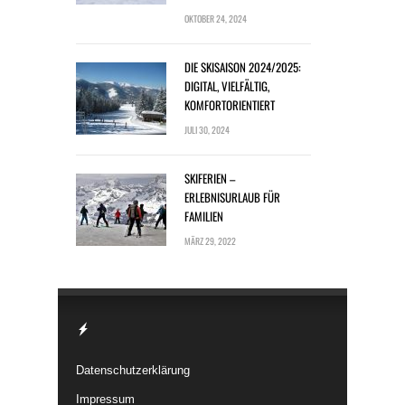
OKTOBER 24, 2024
DIE SKISAISON 2024/2025:
DIGITAL, VIELFÄLTIG,
KOMFORTORIENTIERT
JULI 30, 2024
SKIFERIEN –
ERLEBNISURLAUB FÜR
FAMILIEN
MÄRZ 29, 2022
Datenschutzerklärung
Impressum