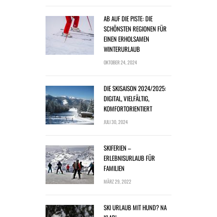
AB AUF DIE PISTE: DIE
SCHÖNSTEN REGIONEN FÜR
EINEN ERHOLSAMEN
WINTERURLAUB
OKTOBER 24, 2024
DIE SKISAISON 2024/2025:
DIGITAL, VIELFÄLTIG,
KOMFORTORIENTIERT
JULI 30, 2024
SKIFERIEN –
ERLEBNISURLAUB FÜR
FAMILIEN
MÄRZ 29, 2022
SKI URLAUB MIT HUND? NA