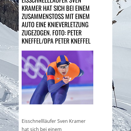
KRAMER HAT SICH BEI EINEM
ZUSAMMENSTOSS MIT EINEM A
UTO EINE KNIEVERLETZUNG Z
UGEZOGEN. FOTO: PETER K
NEFFEL/DPA PETER KNEFFEL
Eisschnellläufer Sven Kramer
hat sich bei einem