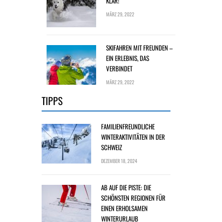
KLAR!
MÄRZ 29, 2022
SKIFAHREN MIT FREUNDEN –
EIN ERLEBNIS, DAS
VERBINDET
MÄRZ 29, 2022
TIPPS
FAMILIENFREUNDLICHE
WINTERAKTIVITÄTEN IN DER
SCHWEIZ
DEZEMBER 18, 2024
AB AUF DIE PISTE: DIE
SCHÖNSTEN REGIONEN FÜR
EINEN ERHOLSAMEN
WINTERURLAUB