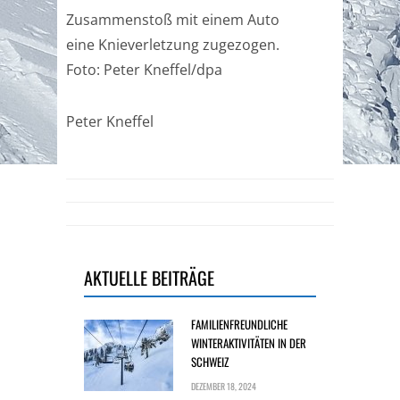
Zusammenstoß mit einem Auto
eine Knieverletzung zugezogen.
Foto: Peter Kneffel/dpa
Peter Kneffel
AKTUELLE BEITRÄGE
FAMILIENFREUNDLICHE
WINTERAKTIVITÄTEN IN DER
SCHWEIZ
DEZEMBER 18, 2024