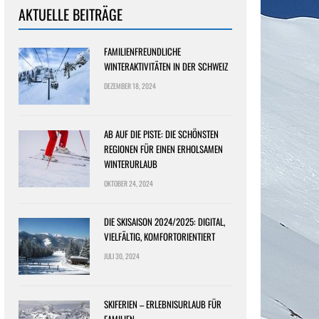
AKTUELLE BEITRÄGE
FAMILIENFREUNDLICHE
WINTERAKTIVITÄTEN IN DER SCHWEIZ
DEZEMBER 18, 2024
AB AUF DIE PISTE: DIE SCHÖNSTEN
REGIONEN FÜR EINEN ERHOLSAMEN
WINTERURLAUB
OKTOBER 24, 2024
DIE SKISAISON 2024/2025: DIGITAL,
VIELFÄLTIG, KOMFORTORIENTIERT
JULI 30, 2024
SKIFERIEN – ERLEBNISURLAUB FÜR