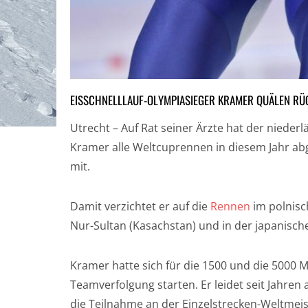
EISSCHNELLLAUF-OLYMPIASIEGER KRAMER QUÄLEN R
Utrecht – Auf Rat seiner Ärzte hat der nieder
Kramer alle Weltcuprennen in diesem Jahr abg
mit.
Damit verzichtet er auf die
Rennen
im polnisc
Nur-Sultan (Kasachstan) und in der japanisch
Kramer hatte sich für die 1500 und die 5000 Me
Teamverfolgung starten. Er leidet seit Jahre
die Teilnahme an der Einzelstrecken-Weltmeis