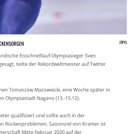
(DPA)
ÜCKENSORGEN
ländische Eisschnelllauf-Olympiasieger Sven
esagt, teilte der Rekordweltmeister auf Twitter
hen Tomaszów Mazowiecki, eine Woche später in
en Olympiastadt Nagano (13.-15.12).
ter qualifiziert und sollte auch in der
n an Rückenproblemen. Saisonziel von Kramer ist
terschaft Mitte Februar 2020 auf der