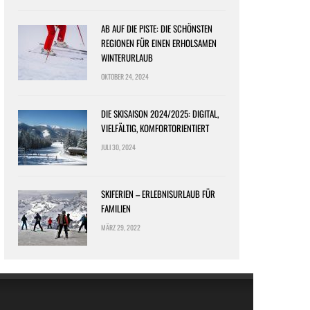
AB AUF DIE PISTE: DIE SCHÖNSTEN
REGIONEN FÜR EINEN ERHOLSAMEN
WINTERURLAUB
OKTOBER 24, 2024
DIE SKISAISON 2024/2025: DIGITAL,
VIELFÄLTIG, KOMFORTORIENTIERT
JULI 30, 2024
SKIFERIEN – ERLEBNISURLAUB FÜR
FAMILIEN
MÄRZ 29, 2022