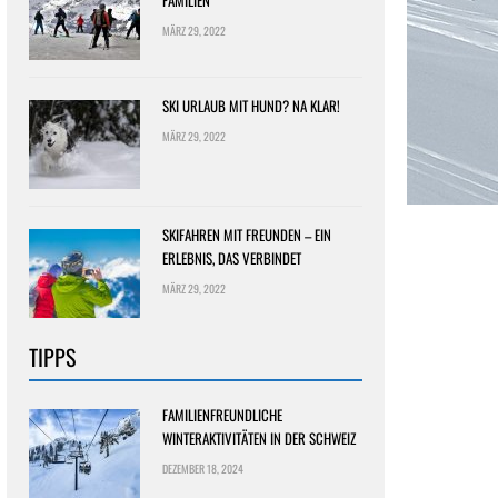
FAMILIEN
MÄRZ 29, 2022
SKI URLAUB MIT HUND? NA KLAR!
MÄRZ 29, 2022
SKIFAHREN MIT FREUNDEN – EIN
ERLEBNIS, DAS VERBINDET
MÄRZ 29, 2022
TIPPS
FAMILIENFREUNDLICHE
WINTERAKTIVITÄTEN IN DER SCHWEIZ
DEZEMBER 18, 2024