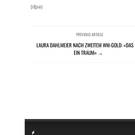
(dpa)
PREVIOUS ARTICLE
LAURA DAHLMEIER NACH ZWEITEM WM-GOLD: «DAS 
EIN TRAUM» →