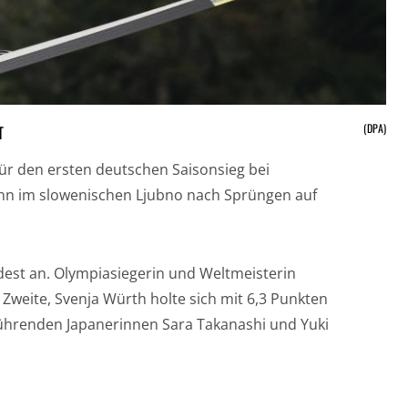
(DPA)
T
für den ersten deutschen Saisonsieg bei
ann im slowenischen Ljubno nach Sprüngen auf
dest an. Olympiasiegerin und Weltmeisterin
Zweite, Svenja Würth holte sich mit 6,3 Punkten
führenden Japanerinnen Sara Takanashi und Yuki