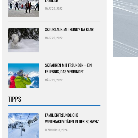
FAMILIEN
MÄRZ 29, 2022
SKI URLAUB MIT HUND? NA KLAR!
MÄRZ 29, 2022
SKIFAHREN MIT FREUNDEN – EIN
ERLEBNIS, DAS VERBINDET
MÄRZ 29, 2022
TIPPS
FAMILIENFREUNDLICHE
WINTERAKTIVITÄTEN IN DER SCHWEIZ
DEZEMBER 18, 2024