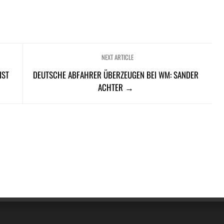
NEXT ARTICLE
IST
DEUTSCHE ABFAHRER ÜBERZEUGEN BEI WM: SANDER
ACHTER →