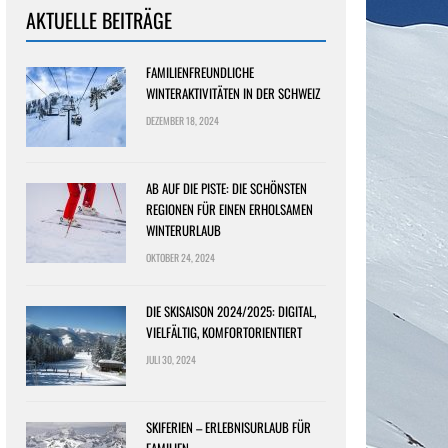
AKTUELLE BEITRÄGE
FAMILIENFREUNDLICHE
WINTERAKTIVITÄTEN IN DER SCHWEIZ
DEZEMBER 18, 2024
AB AUF DIE PISTE: DIE SCHÖNSTEN
REGIONEN FÜR EINEN ERHOLSAMEN
WINTERURLAUB
OKTOBER 24, 2024
DIE SKISAISON 2024/2025: DIGITAL,
VIELFÄLTIG, KOMFORTORIENTIERT
JULI 30, 2024
SKIFERIEN – ERLEBNISURLAUB FÜR