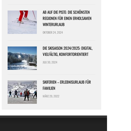
AB AUF DIE PISTE: DIE SCHÖNSTEN
REGIONEN FÜR EINEN ERHOLSAMEN
WINTERURLAUB
OKTOBER 24, 2024
DIE SKISAISON 2024/2025: DIGITAL,
VIELFÄLTIG, KOMFORTORIENTIERT
JULI 30, 2024
SKIFERIEN – ERLEBNISURLAUB FÜR
FAMILIEN
MÄRZ 29, 2022