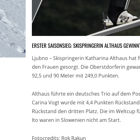
ERSTER SAISONSIEG: SKISPRINGERIN ALTHAUS GEWINN
Ljubno – Skispringerin Katharina Althaus hat 
den Frauen gesorgt. Die Oberstdorferin gew
92,5 und 90 Meter mit 249,0 Punkten.
Althaus führte ein deutsches Trio auf dem Po
Carina Vogt wurde mit 4,4 Punkten Rückstand 
Rückstand den dritten Platz. Die im Weltcup 
Ito waren in Slowenien nicht am Start.
Fotocredits: Rok Rakun