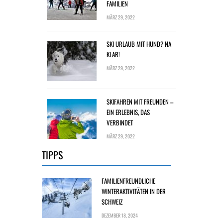
FAMILIEN
MÄRZ 29, 2022
SKI URLAUB MIT HUND? NA
KLAR!
MÄRZ 29, 2022
SKIFAHREN MIT FREUNDEN –
EIN ERLEBNIS, DAS
VERBINDET
MÄRZ 29, 2022
TIPPS
FAMILIENFREUNDLICHE
WINTERAKTIVITÄTEN IN DER
SCHWEIZ
DEZEMBER 18, 2024