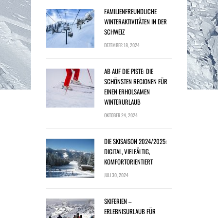
FAMILIENFREUNDLICHE
WINTERAKTIVITÄTEN IN DER
SCHWEIZ
DEZEMBER 18, 2024
AB AUF DIE PISTE: DIE
SCHÖNSTEN REGIONEN FÜR
EINEN ERHOLSAMEN
WINTERURLAUB
OKTOBER 24, 2024
DIE SKISAISON 2024/2025:
DIGITAL, VIELFÄLTIG,
KOMFORTORIENTIERT
JULI 30, 2024
SKIFERIEN –
ERLEBNISURLAUB FÜR