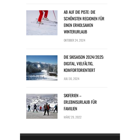
AB AUF DIE PISTE: DIE
SCHÖNSTEN REGIONEN FÜR
EINEN ERHOLSAMEN
WINTERURLAUB
OKTOBER 24, 2024
DIE SKISAISON 2024/2025:
DIGITAL, VIELFÄLTIG,
KOMFORTORIENTIERT
JULI 30, 2024
SKIFERIEN –
ERLEBNISURLAUB FÜR
FAMILIEN
MÄRZ 29, 2022