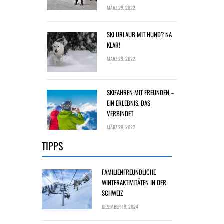
MÄRZ 29, 2022
SKI URLAUB MIT HUND? NA
KLAR!
MÄRZ 29, 2022
SKIFAHREN MIT FREUNDEN –
EIN ERLEBNIS, DAS
VERBINDET
MÄRZ 29, 2022
TIPPS
FAMILIENFREUNDLICHE
WINTERAKTIVITÄTEN IN DER
SCHWEIZ
DEZEMBER 18, 2024