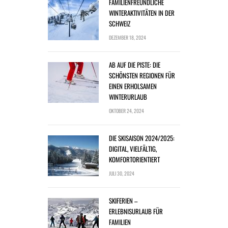
FAMILIENFREUNDLICHE
WINTERAKTIVITÄTEN IN DER
SCHWEIZ
DEZEMBER 18, 2024
AB AUF DIE PISTE: DIE
SCHÖNSTEN REGIONEN FÜR
EINEN ERHOLSAMEN
WINTERURLAUB
OKTOBER 24, 2024
DIE SKISAISON 2024/2025:
DIGITAL, VIELFÄLTIG,
KOMFORTORIENTIERT
JULI 30, 2024
SKIFERIEN –
ERLEBNISURLAUB FÜR
FAMILIEN