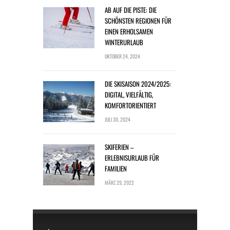
AB AUF DIE PISTE: DIE
SCHÖNSTEN REGIONEN FÜR
EINEN ERHOLSAMEN
WINTERURLAUB
OKTOBER 24, 2024
DIE SKISAISON 2024/2025:
DIGITAL, VIELFÄLTIG,
KOMFORTORIENTIERT
JULI 30, 2024
SKIFERIEN –
ERLEBNISURLAUB FÜR
FAMILIEN
MÄRZ 29, 2022