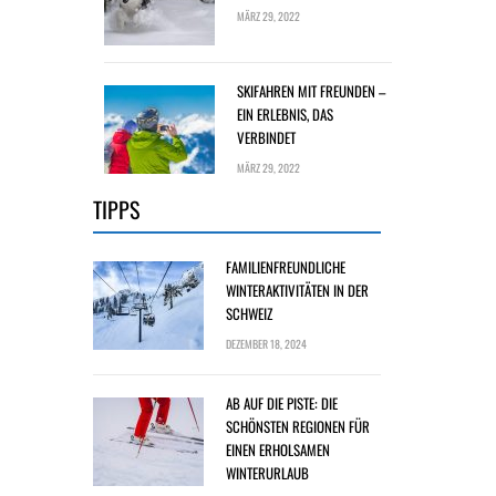
MÄRZ 29, 2022
SKIFAHREN MIT FREUNDEN –
EIN ERLEBNIS, DAS
VERBINDET
MÄRZ 29, 2022
TIPPS
FAMILIENFREUNDLICHE
WINTERAKTIVITÄTEN IN DER
SCHWEIZ
DEZEMBER 18, 2024
AB AUF DIE PISTE: DIE
SCHÖNSTEN REGIONEN FÜR
EINEN ERHOLSAMEN
WINTERURLAUB