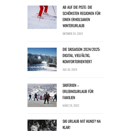
AB AUF DIE PISTE: DIE
SCHÖNSTEN REGIONEN FÜR
EINEN ERHOLSAMEN
WINTERURLAUB
OKTOBER 24, 2024
DIE SKISAISON 2024/2025:
DIGITAL, VIELFÄLTIG,
KOMFORTORIENTIERT
JULI 30, 2024
SKIFERIEN –
ERLEBNISURLAUB FÜR
FAMILIEN
MÄRZ 29, 2022
SKI URLAUB MIT HUND? NA
KLAR!