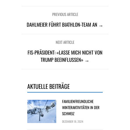
PREVIOUS ARTICLE
DAHLMEIER FÜHRT BIATHLON-TEAM AN →
NEXT ARTICLE
FIS-PRÄSIDENT: «LASSE MICH NICHT VON
TRUMP BEEINFLUSSEN» →
AKTUELLE BEITRÄGE
FAMILIENFREUNDLICHE
WINTERAKTIVITÄTEN IN DER
SCHWEIZ
DEZEMBER 18, 2024