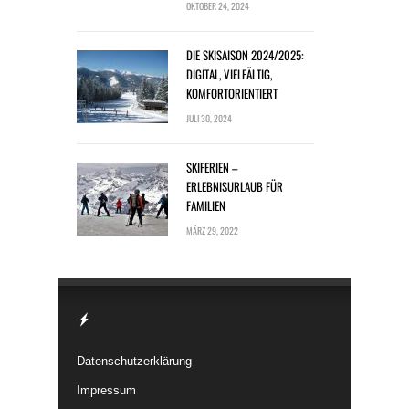
OKTOBER 24, 2024
DIE SKISAISON 2024/2025:
DIGITAL, VIELFÄLTIG,
KOMFORTORIENTIERT
JULI 30, 2024
SKIFERIEN –
ERLEBNISURLAUB FÜR
FAMILIEN
MÄRZ 29, 2022
Datenschutzerklärung
Impressum