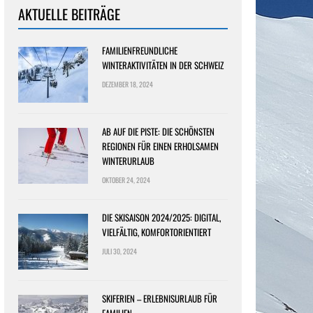
AKTUELLE BEITRÄGE
FAMILIENFREUNDLICHE
WINTERAKTIVITÄTEN IN DER SCHWEIZ
DEZEMBER 18, 2024
AB AUF DIE PISTE: DIE SCHÖNSTEN
REGIONEN FÜR EINEN ERHOLSAMEN
WINTERURLAUB
OKTOBER 24, 2024
DIE SKISAISON 2024/2025: DIGITAL,
VIELFÄLTIG, KOMFORTORIENTIERT
JULI 30, 2024
SKIFERIEN – ERLEBNISURLAUB FÜR