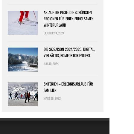
AB AUF DIE PISTE: DIE SCHÖNSTEN
REGIONEN FÜR EINEN ERHOLSAMEN
WINTERURLAUB
OKTOBER 24, 2024
DIE SKISAISON 2024/2025: DIGITAL,
VIELFÄLTIG, KOMFORTORIENTIERT
JULI 30, 2024
SKIFERIEN – ERLEBNISURLAUB FÜR
FAMILIEN
MÄRZ 29, 2022