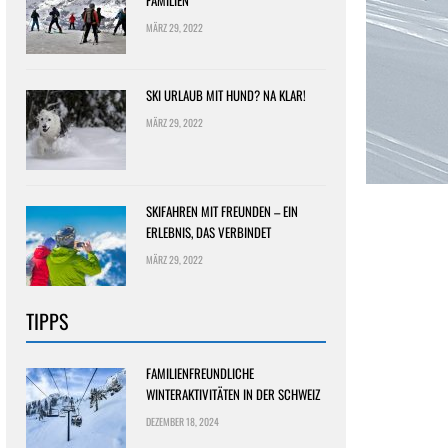
FAMILIEN
MÄRZ 29, 2022
SKI URLAUB MIT HUND? NA KLAR!
MÄRZ 29, 2022
SKIFAHREN MIT FREUNDEN – EIN
ERLEBNIS, DAS VERBINDET
MÄRZ 29, 2022
TIPPS
FAMILIENFREUNDLICHE
WINTERAKTIVITÄTEN IN DER SCHWEIZ
DEZEMBER 18, 2024