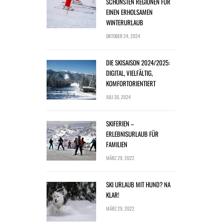
SCHÖNSTEN REGIONEN FÜR
EINEN ERHOLSAMEN
WINTERURLAUB
OKTOBER 24, 2024
DIE SKISAISON 2024/2025:
DIGITAL, VIELFÄLTIG,
KOMFORTORIENTIERT
JULI 30, 2024
SKIFERIEN –
ERLEBNISURLAUB FÜR
FAMILIEN
MÄRZ 29, 2022
SKI URLAUB MIT HUND? NA
KLAR!
MÄRZ 29, 2022