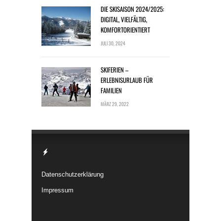
DIE SKISAISON 2024/2025:
DIGITAL, VIELFÄLTIG,
KOMFORTORIENTIERT
JULI 30, 2024
SKIFERIEN –
ERLEBNISURLAUB FÜR
FAMILIEN
MÄRZ 29, 2022
Datenschutzerklärung
Impressum