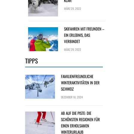
KLAR!
MÄRZ 29, 2022
SKIFAHREN MIT FREUNDEN –
EIN ERLEBNIS, DAS
VERBINDET
MÄRZ 29, 2022
TIPPS
FAMILIENFREUNDLICHE
WINTERAKTIVITÄTEN IN DER
SCHWEIZ
DEZEMBER 18, 2024
AB AUF DIE PISTE: DIE
SCHÖNSTEN REGIONEN FÜR
EINEN ERHOLSAMEN
WINTERURLAUB