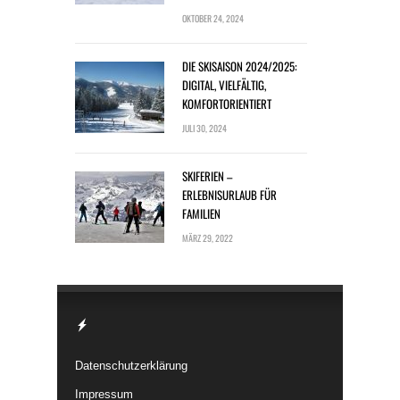
OKTOBER 24, 2024
DIE SKISAISON 2024/2025:
DIGITAL, VIELFÄLTIG,
KOMFORTORIENTIERT
JULI 30, 2024
SKIFERIEN –
ERLEBNISURLAUB FÜR
FAMILIEN
MÄRZ 29, 2022
Datenschutzerklärung
Impressum