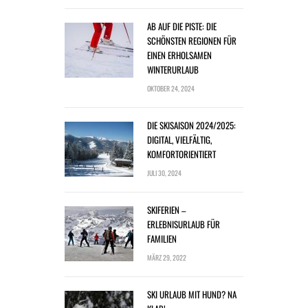
AB AUF DIE PISTE: DIE
SCHÖNSTEN REGIONEN FÜR
EINEN ERHOLSAMEN
WINTERURLAUB
OKTOBER 24, 2024
DIE SKISAISON 2024/2025:
DIGITAL, VIELFÄLTIG,
KOMFORTORIENTIERT
JULI 30, 2024
SKIFERIEN –
ERLEBNISURLAUB FÜR
FAMILIEN
MÄRZ 29, 2022
SKI URLAUB MIT HUND? NA