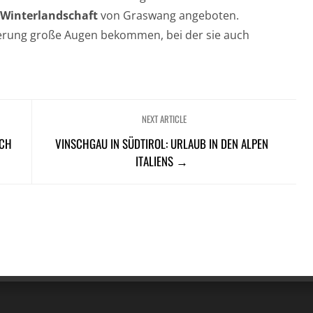
r Winterlandschaft
von Graswang angeboten.
terung große Augen bekommen, bei der sie auch
NEXT ARTICLE
ACH
VINSCHGAU IN SÜDTIROL: URLAUB IN DEN ALPEN
ITALIENS →