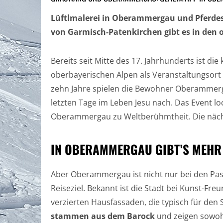
Lüftlmalerei in Oberammergau und Pferdes
von Garmisch-Patenkirchen gibt es in den o
Bereits seit Mitte des 17. Jahrhunderts ist d
oberbayerischen Alpen als Veranstaltungsort
zehn Jahre spielen die Bewohner Oberammerg
letzten Tage im Leben Jesu nach. Das Event l
Oberammergau zu Weltberühmtheit. Die nächst
IN OBERAMMERGAU GIBT’S MEHR 
Aber Oberammergau ist nicht nur bei den Pass
Reiseziel. Bekannt ist die Stadt bei Kunst-Fre
verzierten Hausfassaden, die typisch für den
stammen aus dem Barock
und zeigen sowohl 