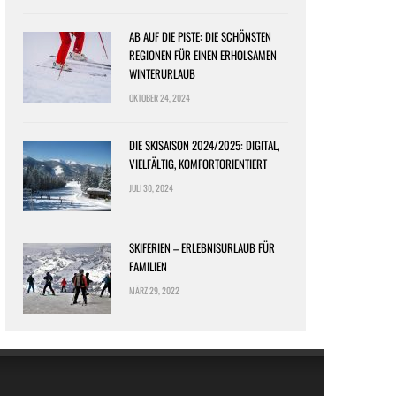
AB AUF DIE PISTE: DIE SCHÖNSTEN
REGIONEN FÜR EINEN ERHOLSAMEN
WINTERURLAUB
OKTOBER 24, 2024
DIE SKISAISON 2024/2025: DIGITAL,
VIELFÄLTIG, KOMFORTORIENTIERT
JULI 30, 2024
SKIFERIEN – ERLEBNISURLAUB FÜR
FAMILIEN
MÄRZ 29, 2022