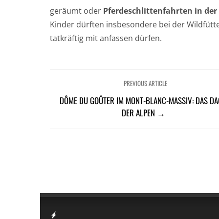
geräumt oder
Pferdeschlittenfahrten in de
Kinder dürften insbesondere bei der Wildfüt
tatkräftig mit anfassen dürfen.
PREVIOUS ARTICLE
DÔME DU GOÛTER IM MONT-BLANC-MASSIV: DAS D
DER ALPEN →