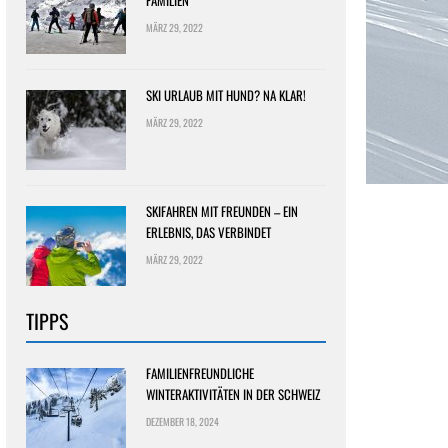
FAMILIEN
MÄRZ 29, 2022
SKI URLAUB MIT HUND? NA KLAR!
MÄRZ 29, 2022
SKIFAHREN MIT FREUNDEN – EIN
ERLEBNIS, DAS VERBINDET
MÄRZ 29, 2022
TIPPS
FAMILIENFREUNDLICHE
WINTERAKTIVITÄTEN IN DER SCHWEIZ
DEZEMBER 18, 2024