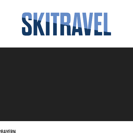
RBAYERN