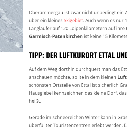
Oberammergau ist zwar nicht unbedingt ein 
über ein kleines
Skigebiet
. Auch wenn es nur 
Langläufer auf 120 Loipenkilometern auf ihr
Garmisch-Patenkirchen
ist keine 15 Kilomet
TIPP: DER LUFTKURORT ETTAL U
Auf dem Weg dorthin durchquert man das Etta
anschauen möchte, sollte in dem kleinen
Luft
schönsten Ortsteile von Ettal ist sicherlich G
Hausgiebel kennzeichnen das kleine Dorf, da
heißt.
Gerade im schneereichen Winter kann in Gr
überfüllter Touristenzentren erlebt werden.