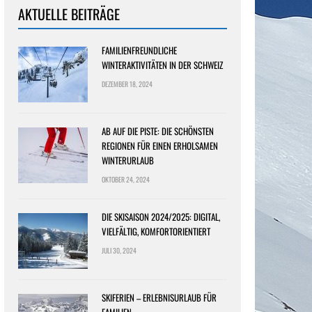
AKTUELLE BEITRÄGE
FAMILIENFREUNDLICHE
WINTERAKTIVITÄTEN IN DER SCHWEIZ
DEZEMBER 18, 2024
AB AUF DIE PISTE: DIE SCHÖNSTEN
REGIONEN FÜR EINEN ERHOLSAMEN
WINTERURLAUB
OKTOBER 24, 2024
DIE SKISAISON 2024/2025: DIGITAL,
VIELFÄLTIG, KOMFORTORIENTIERT
JULI 30, 2024
SKIFERIEN – ERLEBNISURLAUB FÜR