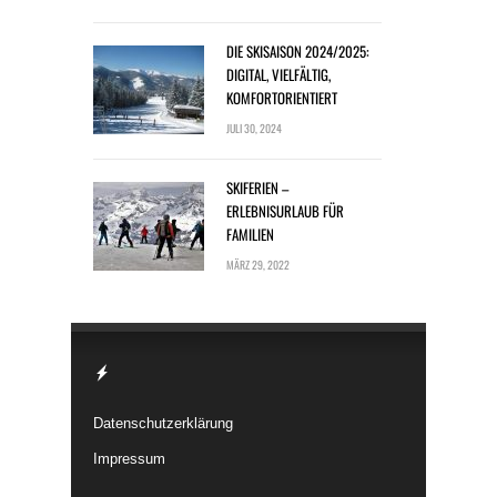
DIE SKISAISON 2024/2025:
DIGITAL, VIELFÄLTIG,
KOMFORTORIENTIERT
JULI 30, 2024
SKIFERIEN –
ERLEBNISURLAUB FÜR
FAMILIEN
MÄRZ 29, 2022
Datenschutzerklärung
Impressum