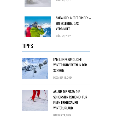
MÄRZ 29, 2022
SKIFAHREN MIT FREUNDEN –
EIN ERLEBNIS, DAS
VERBINDET
MÄRZ 29, 2022
TIPPS
FAMILIENFREUNDLICHE
WINTERAKTIVITÄTEN IN DER
SCHWEIZ
DEZEMBER 18, 2024
AB AUF DIE PISTE: DIE
SCHÖNSTEN REGIONEN FÜR
EINEN ERHOLSAMEN
WINTERURLAUB
OKTOBER 24, 2024