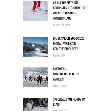
AB AUF DIE PISTE: DIE
SCHÖNSTEN REGIONEN FÜR
EINEN ERHOLSAMEN
WINTERURLAUB
OKTOBER 24, 2024
DIE SKISAISON 2024/2025:
DIGITAL, VIELFÄLTIG,
KOMFORTORIENTIERT
JULI 30, 2024
SKIFERIEN –
ERLEBNISURLAUB FÜR
FAMILIEN
MÄRZ 29, 2022
SKI URLAUB MIT HUND? NA
KLAR!