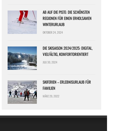
AB AUF DIE PISTE: DIE SCHÖNSTEN
REGIONEN FÜR EINEN ERHOLSAMEN
WINTERURLAUB
OKTOBER 24, 2024
DIE SKISAISON 2024/2025: DIGITAL,
VIELFÄLTIG, KOMFORTORIENTIERT
JULI 30, 2024
SKIFERIEN – ERLEBNISURLAUB FÜR
FAMILIEN
MÄRZ 29, 2022