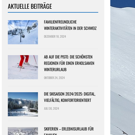
AKTUELLE BEITRÄGE
FAMILIENFREUNDLICHE
WINTERAKTIVITÄTEN IN DER SCHWEIZ
DEZEMBER 18, 2024
AB AUF DIE PISTE: DIE SCHÖNSTEN
REGIONEN FÜR EINEN ERHOLSAMEN
WINTERURLAUB
OKTOBER 24, 2024
DIE SKISAISON 2024/2025: DIGITAL,
VIELFÄLTIG, KOMFORTORIENTIERT
JULI 30, 2024
SKIFERIEN – ERLEBNISURLAUB FÜR