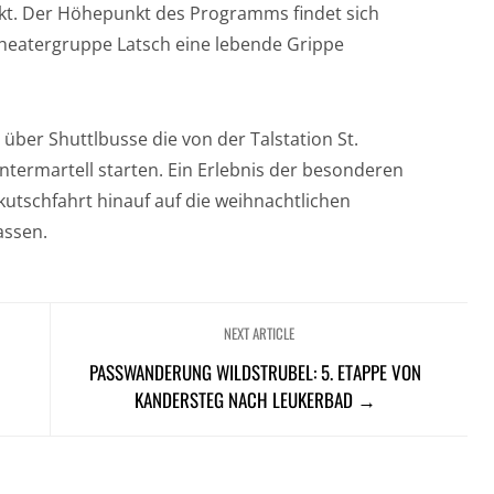
rkt. Der Höhepunkt des Programms findet sich
 Theatergruppe Latsch eine lebende Grippe
über Shuttlbusse die von der Talstation St.
termartell starten. Ein Erlebnis der besonderen
enkutschfahrt hinauf auf die weihnachtlichen
assen.
NEXT ARTICLE
PASSWANDERUNG WILDSTRUBEL: 5. ETAPPE VON
KANDERSTEG NACH LEUKERBAD →