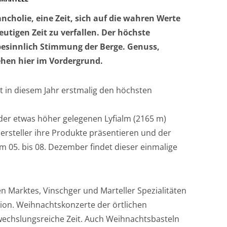
ancholie, eine Zeit, sich auf die wahren Werte
tigen Zeit zu verfallen. Der höchste
besinnlich Stimmung der Berge. Genuss,
ehen hier im Vordergrund.
et in diesem Jahr erstmalig den höchsten
 der etwas höher gelegenen Lyfialm (2165 m)
rsteller ihre Produkte präsentieren und der
m 05. bis 08. Dezember findet dieser einmalige
 Marktes, Vinschger und Marteller Spezialitäten
on. Weihnachtskonzerte der örtlichen
echslungsreiche Zeit. Auch Weihnachtsbasteln