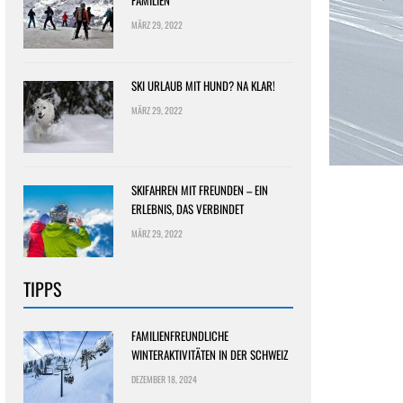
FAMILIEN
MÄRZ 29, 2022
SKI URLAUB MIT HUND? NA KLAR!
MÄRZ 29, 2022
SKIFAHREN MIT FREUNDEN – EIN
ERLEBNIS, DAS VERBINDET
MÄRZ 29, 2022
TIPPS
FAMILIENFREUNDLICHE
WINTERAKTIVITÄTEN IN DER SCHWEIZ
DEZEMBER 18, 2024