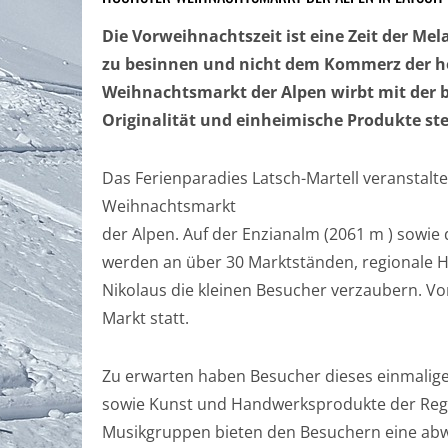
Die Vorweihnachtszeit ist eine Zeit der Mel
zu besinnen und nicht dem Kommerz der heu
Weihnachtsmarkt der Alpen wirbt mit der 
Originalität und einheimische Produkte st
Das Ferienparadies Latsch-Martell veranstalt
Weihnachtsmarkt
der Alpen. Auf der Enzianalm (2061 m ) sowie
werden an über 30 Marktständen, regionale He
Nikolaus die kleinen Besucher verzaubern. Vo
Markt statt.
Zu erwarten haben Besucher dieses einmaligen
sowie Kunst und Handwerksprodukte der Regi
Musikgruppen bieten den Besuchern eine abw