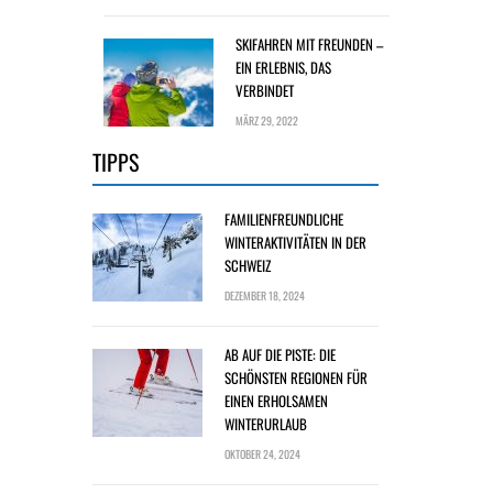
SKIFAHREN MIT FREUNDEN –
EIN ERLEBNIS, DAS
VERBINDET
MÄRZ 29, 2022
TIPPS
FAMILIENFREUNDLICHE
WINTERAKTIVITÄTEN IN DER
SCHWEIZ
DEZEMBER 18, 2024
AB AUF DIE PISTE: DIE
SCHÖNSTEN REGIONEN FÜR
EINEN ERHOLSAMEN
WINTERURLAUB
OKTOBER 24, 2024