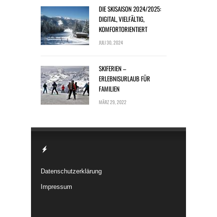
DIE SKISAISON 2024/2025:
DIGITAL, VIELFÄLTIG,
KOMFORTORIENTIERT
JULI 30, 2024
SKIFERIEN –
ERLEBNISURLAUB FÜR
FAMILIEN
MÄRZ 29, 2022
Datenschutzerklärung
Impressum