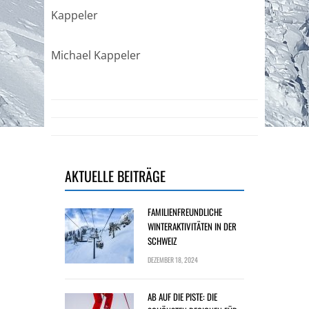
Kappeler
Michael Kappeler
AKTUELLE BEITRÄGE
FAMILIENFREUNDLICHE
WINTERAKTIVITÄTEN IN DER
SCHWEIZ
DEZEMBER 18, 2024
AB AUF DIE PISTE: DIE