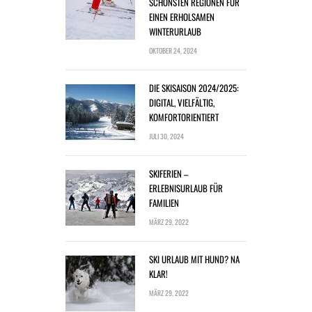
SCHÖNSTEN REGIONEN FÜR
EINEN ERHOLSAMEN
WINTERURLAUB
OKTOBER 24, 2024
DIE SKISAISON 2024/2025:
DIGITAL, VIELFÄLTIG,
KOMFORTORIENTIERT
JULI 30, 2024
SKIFERIEN –
ERLEBNISURLAUB FÜR
FAMILIEN
MÄRZ 29, 2022
SKI URLAUB MIT HUND? NA
KLAR!
MÄRZ 29, 2022