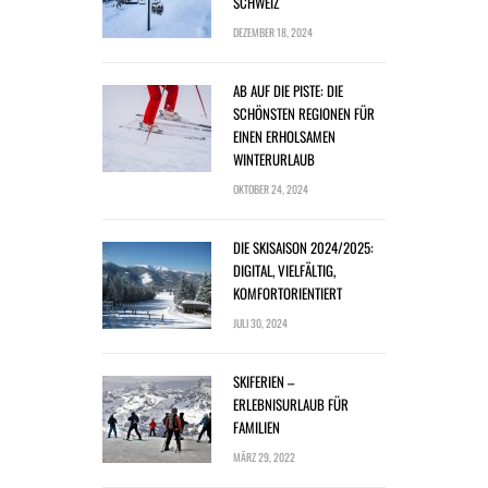
SCHWEIZ
DEZEMBER 18, 2024
AB AUF DIE PISTE: DIE
SCHÖNSTEN REGIONEN FÜR
EINEN ERHOLSAMEN
WINTERURLAUB
OKTOBER 24, 2024
DIE SKISAISON 2024/2025:
DIGITAL, VIELFÄLTIG,
KOMFORTORIENTIERT
JULI 30, 2024
SKIFERIEN –
ERLEBNISURLAUB FÜR
FAMILIEN
MÄRZ 29, 2022