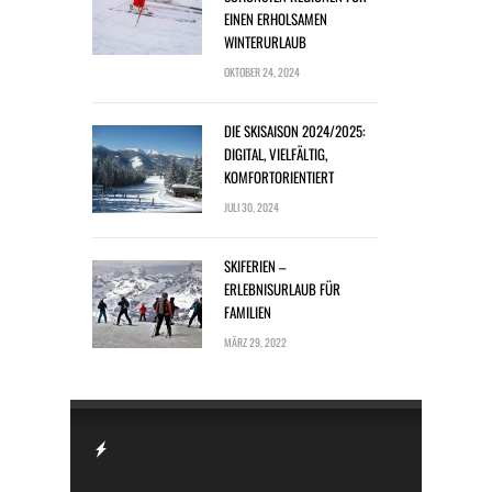
EINEN ERHOLSAMEN
WINTERURLAUB
OKTOBER 24, 2024
DIE SKISAISON 2024/2025:
DIGITAL, VIELFÄLTIG,
KOMFORTORIENTIERT
JULI 30, 2024
SKIFERIEN –
ERLEBNISURLAUB FÜR
FAMILIEN
MÄRZ 29, 2022