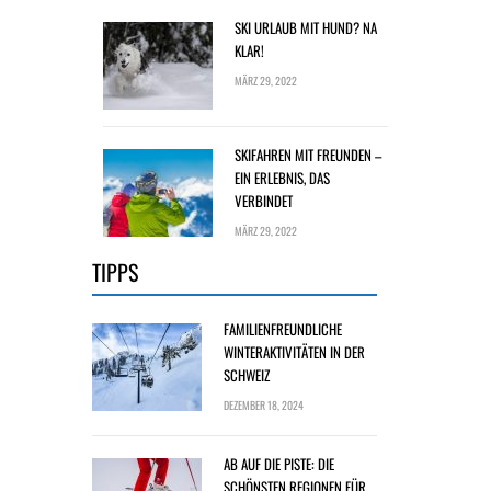
SKI URLAUB MIT HUND? NA
KLAR!
MÄRZ 29, 2022
SKIFAHREN MIT FREUNDEN –
EIN ERLEBNIS, DAS
VERBINDET
MÄRZ 29, 2022
TIPPS
FAMILIENFREUNDLICHE
WINTERAKTIVITÄTEN IN DER
SCHWEIZ
DEZEMBER 18, 2024
AB AUF DIE PISTE: DIE
SCHÖNSTEN REGIONEN FÜR