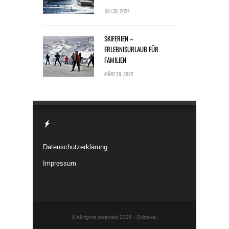
JULI 30, 2024
SKIFERIEN –
ERLEBNISURLAUB FÜR
FAMILIEN
MÄRZ 29, 2022
Datenschutzerklärung
Impressum
© All rights reserved 2026 -
Skitravel
.