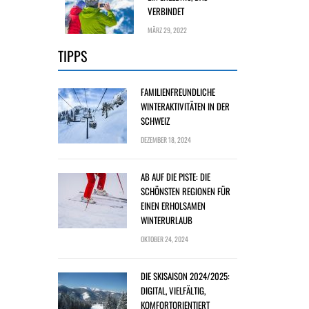
VERBINDET
MÄRZ 29, 2022
TIPPS
FAMILIENFREUNDLICHE
WINTERAKTIVITÄTEN IN DER
SCHWEIZ
DEZEMBER 18, 2024
AB AUF DIE PISTE: DIE
SCHÖNSTEN REGIONEN FÜR
EINEN ERHOLSAMEN
WINTERURLAUB
OKTOBER 24, 2024
DIE SKISAISON 2024/2025:
DIGITAL, VIELFÄLTIG,
KOMFORTORIENTIERT