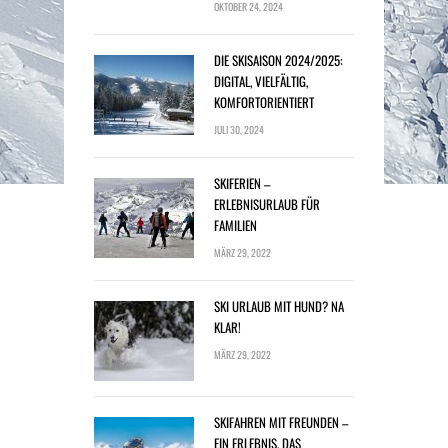
OKTOBER 24, 2024
DIE SKISAISON 2024/2025:
DIGITAL, VIELFÄLTIG,
KOMFORTORIENTIERT
JULI 30, 2024
SKIFERIEN –
ERLEBNISURLAUB FÜR
FAMILIEN
MÄRZ 29, 2022
SKI URLAUB MIT HUND? NA
KLAR!
MÄRZ 29, 2022
SKIFAHREN MIT FREUNDEN –
EIN ERLEBNIS, DAS