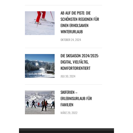
AB AUF DIE PISTE: DIE
SCHÖNSTEN REGIONEN FÜR
EINEN ERHOLSAMEN
WINTERURLAUB
OKTOBER 24, 2024
DIE SKISAISON 2024/2025:
DIGITAL, VIELFÄLTIG,
KOMFORTORIENTIERT
JULI 30, 2024
SKIFERIEN –
ERLEBNISURLAUB FÜR
FAMILIEN
MÄRZ 29, 2022