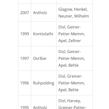
Glagow, Henkel,
2007
Antholz
Neuner, Wilhelm
Disl, Geiner-
1999
Kontiolathi
Petter-Memm,
Apel, Zellner
Disl, Geiner-
1997
Osrlbie
Petter-Memm,
Apel, Behle
Disl, Greiner-
1996
Ruhpolding
Petter-Memm,
Apel, Behle
Disl, Harvey,
1995
Antholz
Greiner-Petter-