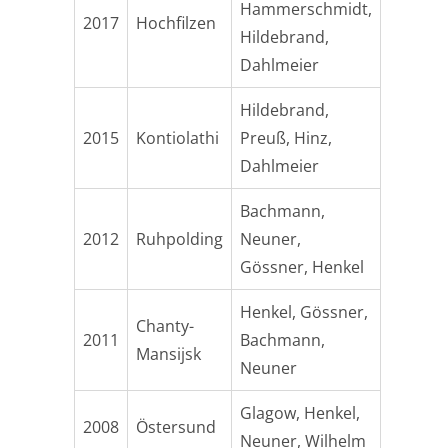
Hammerschmidt,
2017
Hochfilzen
Hildebrand,
Dahlmeier
Hildebrand,
2015
Kontiolathi
Preuß, Hinz,
Dahlmeier
Bachmann,
2012
Ruhpolding
Neuner,
Gössner, Henkel
Henkel, Gössner,
Chanty-
2011
Bachmann,
Mansijsk
Neuner
Glagow, Henkel,
2008
Östersund
Neuner, Wilhelm