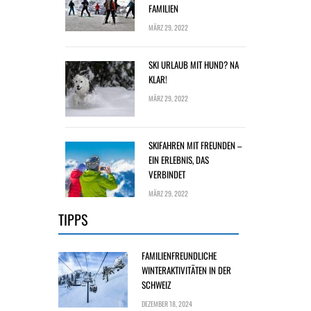
FAMILIEN
MÄRZ 29, 2022
SKI URLAUB MIT HUND? NA
KLAR!
MÄRZ 29, 2022
SKIFAHREN MIT FREUNDEN –
EIN ERLEBNIS, DAS
VERBINDET
MÄRZ 29, 2022
TIPPS
FAMILIENFREUNDLICHE
WINTERAKTIVITÄTEN IN DER
SCHWEIZ
DEZEMBER 18, 2024