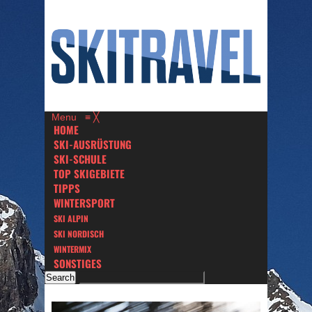
Menu
≡
╳
HOME
SKI-AUSRÜSTUNG
SKI-SCHULE
TOP SKIGEBIETE
TIPPS
WINTERSPORT
SKI ALPIN
SKI NORDISCH
WINTERMIX
SONSTIGES