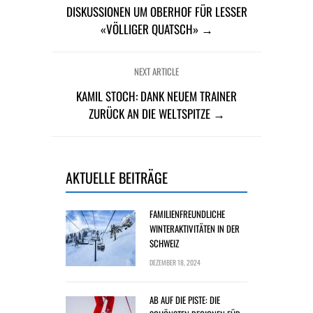
DISKUSSIONEN UM OBERHOF FÜR LESSER
«VÖLLIGER QUATSCH» →
NEXT ARTICLE
KAMIL STOCH: DANK NEUEM TRAINER
ZURÜCK AN DIE WELTSPITZE →
AKTUELLE BEITRÄGE
FAMILIENFREUNDLICHE
WINTERAKTIVITÄTEN IN DER
SCHWEIZ
DEZEMBER 18, 2024
AB AUF DIE PISTE: DIE