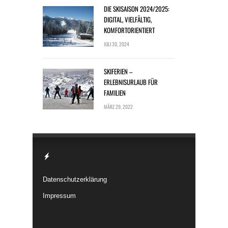
DIE SKISAISON 2024/2025:
DIGITAL, VIELFÄLTIG,
KOMFORTORIENTIERT
JULI 30, 2024
SKIFERIEN –
ERLEBNISURLAUB FÜR
FAMILIEN
MÄRZ 29, 2022
Datenschutzerklärung
Impressum