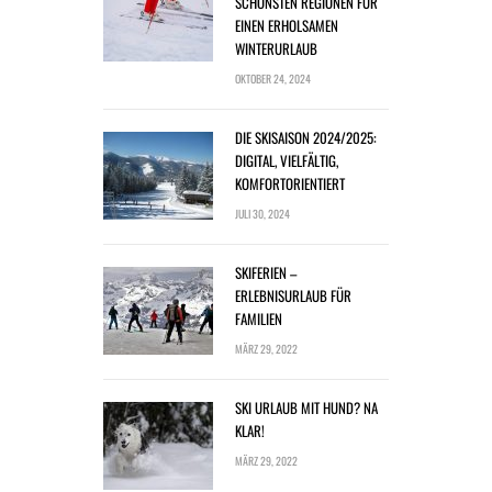
SCHÖNSTEN REGIONEN FÜR
EINEN ERHOLSAMEN
WINTERURLAUB
OKTOBER 24, 2024
DIE SKISAISON 2024/2025:
DIGITAL, VIELFÄLTIG,
KOMFORTORIENTIERT
JULI 30, 2024
SKIFERIEN –
ERLEBNISURLAUB FÜR
FAMILIEN
MÄRZ 29, 2022
SKI URLAUB MIT HUND? NA
KLAR!
MÄRZ 29, 2022