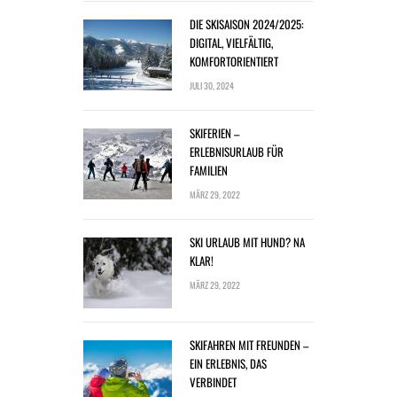
DIE SKISAISON 2024/2025:
DIGITAL, VIELFÄLTIG,
KOMFORTORIENTIERT
JULI 30, 2024
SKIFERIEN –
ERLEBNISURLAUB FÜR
FAMILIEN
MÄRZ 29, 2022
SKI URLAUB MIT HUND? NA
KLAR!
MÄRZ 29, 2022
SKIFAHREN MIT FREUNDEN –
EIN ERLEBNIS, DAS
VERBINDET