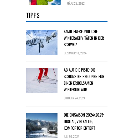
MÄRZ 29, 2022
TIPPS
FAMILIENFREUNDLICHE
WINTERAKTIVITÄTEN IN DER
SCHWEIZ
DEZEMBER 18, 2024
AB AUF DIE PISTE: DIE
SCHÖNSTEN REGIONEN FÜR
EINEN ERHOLSAMEN
WINTERURLAUB
OKTOBER 24, 2024
DIE SKISAISON 2024/2025:
DIGITAL, VIELFÄLTIG,
KOMFORTORIENTIERT
JULI 30, 2024