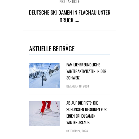
NEXT ARTICLE
DEUTSCHE SKI-DAMEN IN FLACHAU UNTER
DRUCK →
AKTUELLE BEITRÄGE
FAMILIENFREUNDLICHE
WINTERAKTIVITÄTEN IN DER
SCHWEIZ
DEZEMBER 18, 2024
AB AUF DIE PISTE: DIE
SCHÖNSTEN REGIONEN FÜR
EINEN ERHOLSAMEN
WINTERURLAUB
OKTOBER 24, 2024