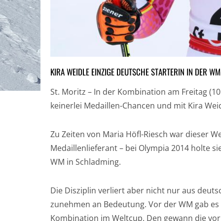
KIRA WEIDLE EINZIGE DEUTSCHE STARTERIN IN DER W
St. Moritz – In der Kombination am Freitag (1
keinerlei Medaillen-Chancen und mit Kira Weid
Zu Zeiten von Maria Höfl-Riesch war dieser W
Medaillenlieferant – bei Olympia 2014 holte si
WM in Schladming.
Die Disziplin verliert aber nicht nur aus deut
zunehmen an Bedeutung. Vor der WM gab es
Kombination im Weltcup. Den gewann die vor 