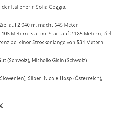
der Italienerin Sofia Goggia.
 Ziel auf 2 040 m, macht 645 Meter
408 Metern. Slalom: Start auf 2 185 Metern, Ziel
renz bei einer Streckenlänge von 534 Metern
ut (Schweiz), Michelle Gisin (Schweiz)
wenien), Silber: Nicole Hosp (Österreich),
g)