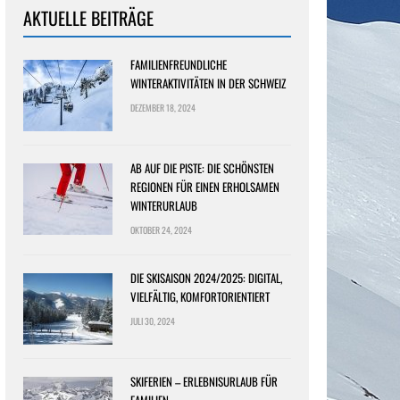
AKTUELLE BEITRÄGE
FAMILIENFREUNDLICHE
WINTERAKTIVITÄTEN IN DER SCHWEIZ
DEZEMBER 18, 2024
AB AUF DIE PISTE: DIE SCHÖNSTEN
REGIONEN FÜR EINEN ERHOLSAMEN
WINTERURLAUB
OKTOBER 24, 2024
DIE SKISAISON 2024/2025: DIGITAL,
VIELFÄLTIG, KOMFORTORIENTIERT
JULI 30, 2024
SKIFERIEN – ERLEBNISURLAUB FÜR