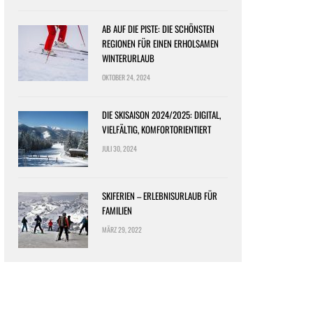
AB AUF DIE PISTE: DIE SCHÖNSTEN
REGIONEN FÜR EINEN ERHOLSAMEN
WINTERURLAUB
OKTOBER 24, 2024
DIE SKISAISON 2024/2025: DIGITAL,
VIELFÄLTIG, KOMFORTORIENTIERT
JULI 30, 2024
SKIFERIEN – ERLEBNISURLAUB FÜR
FAMILIEN
MÄRZ 29, 2022