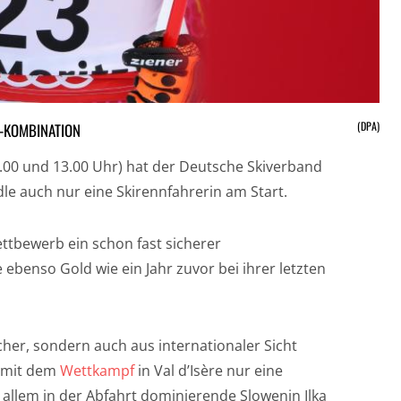
(DPA)
M-KOMBINATION
0.00 und 13.00 Uhr) hat der Deutsche Skiverband
le auch nur eine Skirennfahrerin am Start.
ettbewerb ein schon fast sicherer
e ebenso Gold wie ein Jahr zuvor bei ihrer letzten
scher, sondern auch aus internationaler Sicht
 mit dem
Wettkampf
in Val d’Isère nur eine
allem in der Abfahrt dominierende Slowenin Ilka