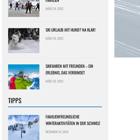
FAMILIEN
MÄRZ 29, 2022
SKI URLAUB MIT HUND? NA KLAR!
MÄRZ 29, 2022
SKIFAHREN MIT FREUNDEN – EIN
ERLEBNIS, DAS VERBINDET
MÄRZ 29, 2022
TIPPS
FAMILIENFREUNDLICHE
WINTERAKTIVITÄTEN IN DER SCHWEIZ
DEZEMBER 18, 2024