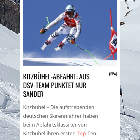
(DPA)
KITZBÜHEL-ABFAHRT: AUS
DSV-TEAM PUNKTET NUR
SANDER
Kitzbühel – Die aufstrebenden
deutschen Skirennfahrer haben
beim Abfahrtsklassiker von
Kitzbühel ihren ersten
Top
-Ten-