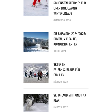
SCHÖNSTEN REGIONEN FÜR
EINEN ERHOLSAMEN
WINTERURLAUB
OKTOBER 24, 2024
DIE SKISAISON 2024/2025:
DIGITAL, VIELFÄLTIG,
KOMFORTORIENTIERT
JULI 30, 2024
SKIFERIEN –
ERLEBNISURLAUB FÜR
FAMILIEN
MÄRZ 29, 2022
SKI URLAUB MIT HUND? NA
KLAR!
MÄRZ 29, 2022