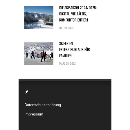
DIE SKISAISON 2024/2025:
DIGITAL, VIELFÄLTIG,
KOMFORTORIENTIERT
JULI 30, 2024
SKIFERIEN –
ERLEBNISURLAUB FÜR
FAMILIEN
MÄRZ 29, 2022
Datenschutzerklärung
Impressum