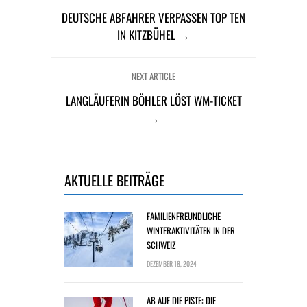
DEUTSCHE ABFAHRER VERPASSEN TOP TEN
IN KITZBÜHEL →
NEXT ARTICLE
LANGLÄUFERIN BÖHLER LÖST WM-TICKET
→
AKTUELLE BEITRÄGE
FAMILIENFREUNDLICHE
WINTERAKTIVITÄTEN IN DER
SCHWEIZ
DEZEMBER 18, 2024
AB AUF DIE PISTE: DIE