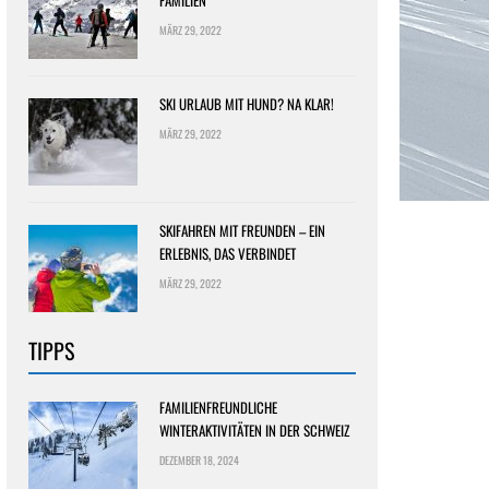
FAMILIEN
MÄRZ 29, 2022
SKI URLAUB MIT HUND? NA KLAR!
MÄRZ 29, 2022
SKIFAHREN MIT FREUNDEN – EIN
ERLEBNIS, DAS VERBINDET
MÄRZ 29, 2022
TIPPS
FAMILIENFREUNDLICHE
WINTERAKTIVITÄTEN IN DER SCHWEIZ
DEZEMBER 18, 2024