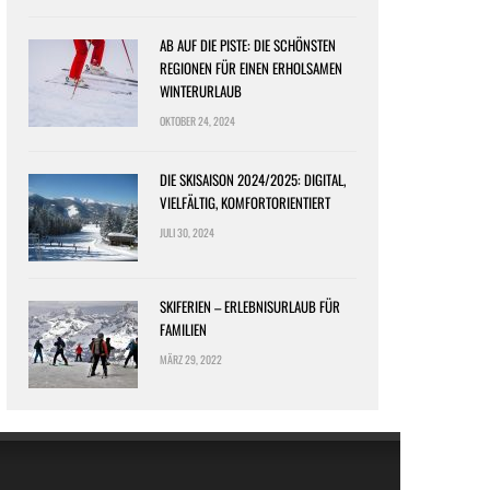
AB AUF DIE PISTE: DIE SCHÖNSTEN
REGIONEN FÜR EINEN ERHOLSAMEN
WINTERURLAUB
OKTOBER 24, 2024
DIE SKISAISON 2024/2025: DIGITAL,
VIELFÄLTIG, KOMFORTORIENTIERT
JULI 30, 2024
SKIFERIEN – ERLEBNISURLAUB FÜR
FAMILIEN
MÄRZ 29, 2022