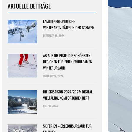
AKTUELLE BEITRÄGE
FAMILIENFREUNDLICHE
WINTERAKTIVITÄTEN IN DER SCHWEIZ
DEZEMBER 18, 2024
AB AUF DIE PISTE: DIE SCHÖNSTEN
REGIONEN FÜR EINEN ERHOLSAMEN
WINTERURLAUB
OKTOBER 24, 2024
DIE SKISAISON 2024/2025: DIGITAL,
VIELFÄLTIG, KOMFORTORIENTIERT
JULI 30, 2024
SKIFERIEN – ERLEBNISURLAUB FÜR