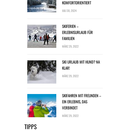
KOMFORTORIENTIERT
JULI 30, 2024
SKIFERIEN –
ERLEBNISURLAUB FÜR
FAMILIEN
MÄRZ 29, 2022
SKI URLAUB MIT HUND? NA
KLAR!
MÄRZ 29, 2022
SKIFAHREN MIT FREUNDEN –
EIN ERLEBNIS, DAS
VERBINDET
MÄRZ 29, 2022
TIPPS