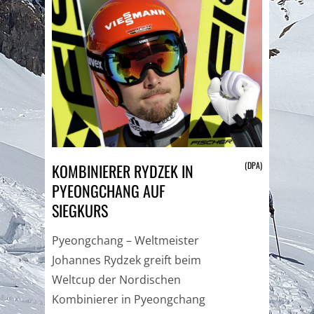
(DPA)
KOMBINIERER RYDZEK IN
PYEONGCHANG AUF
SIEGKURS
Pyeongchang – Weltmeister
Johannes Rydzek greift beim
Weltcup der Nordischen
Kombinierer in Pyeongchang