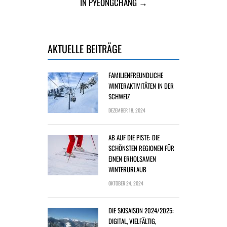
IN PYEONGCHANG →
AKTUELLE BEITRÄGE
FAMILIENFREUNDLICHE
WINTERAKTIVITÄTEN IN DER
SCHWEIZ
DEZEMBER 18, 2024
AB AUF DIE PISTE: DIE
SCHÖNSTEN REGIONEN FÜR
EINEN ERHOLSAMEN
WINTERURLAUB
OKTOBER 24, 2024
DIE SKISAISON 2024/2025:
DIGITAL, VIELFÄLTIG,