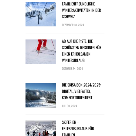
FAMILIENFREUNDLICHE
WINTERAKTIVITÄTEN IN DER
SCHWEIZ
DEZEMBER 18, 2024
AB AUF DIE PISTE: DIE
SCHÖNSTEN REGIONEN FÜR
EINEN ERHOLSAMEN
WINTERURLAUB
OKTOBER 24, 2024
DIE SKISAISON 2024/2025:
DIGITAL, VIELFÄLTIG,
KOMFORTORIENTIERT
JULI 30, 2024
SKIFERIEN –
ERLEBNISURLAUB FÜR
FAMILIEN