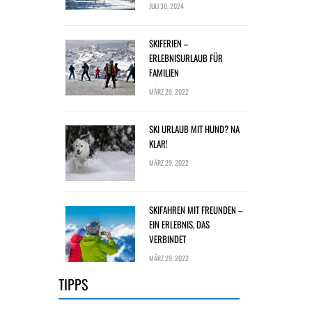
JULI 30, 2024
SKIFERIEN –
ERLEBNISURLAUB FÜR
FAMILIEN
MÄRZ 29, 2022
SKI URLAUB MIT HUND? NA
KLAR!
MÄRZ 29, 2022
SKIFAHREN MIT FREUNDEN –
EIN ERLEBNIS, DAS
VERBINDET
MÄRZ 29, 2022
TIPPS