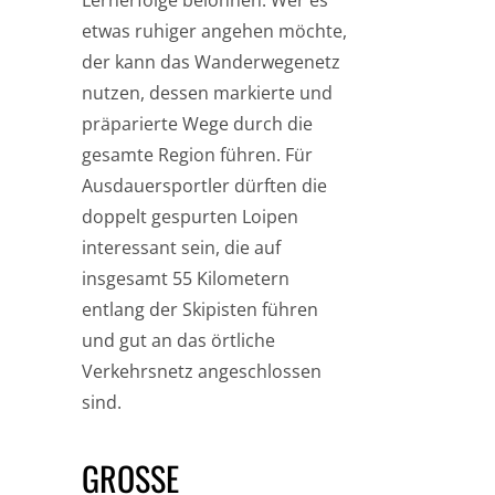
Lernerfolge belohnen. Wer es
etwas ruhiger angehen möchte,
der kann das Wanderwegenetz
nutzen, dessen markierte und
präparierte Wege durch die
gesamte Region führen. Für
Ausdauersportler dürften die
doppelt gespurten Loipen
interessant sein, die auf
insgesamt 55 Kilometern
entlang der Skipisten führen
und gut an das örtliche
Verkehrsnetz angeschlossen
sind.
GROSSE A