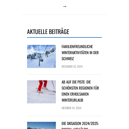
→
AKTUELLE BEITRÄGE
FAMILIENFREUNDLICHE
WINTERAKTIVITÄTEN IN DER
SCHWEIZ
DEZEMBER 18, 2024
AB AUF DIE PISTE: DIE
SCHÖNSTEN REGIONEN FÜR
EINEN ERHOLSAMEN
WINTERURLAUB
OKTOBER 24, 2024
DIE SKISAISON 2024/2025: