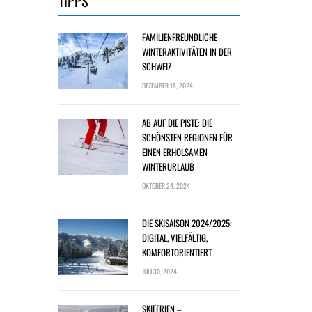
TIPPS
FAMILIENFREUNDLICHE
WINTERAKTIVITÄTEN IN DER
SCHWEIZ
DEZEMBER 18, 2024
AB AUF DIE PISTE: DIE
SCHÖNSTEN REGIONEN FÜR
EINEN ERHOLSAMEN
WINTERURLAUB
OKTOBER 24, 2024
DIE SKISAISON 2024/2025:
DIGITAL, VIELFÄLTIG,
KOMFORTORIENTIERT
JULI 30, 2024
SKIFERIEN –