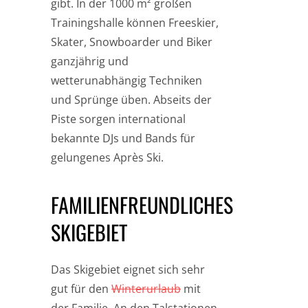
gibt. In der 1000 m² großen
Trainingshalle können Freeskier,
Skater, Snowboarder und Biker
ganzjährig und
wetterunabhängig Techniken
und Sprünge üben. Abseits der
Piste sorgen international
bekannte DJs und Bands für
gelungenes Après Ski.
FAMILIENFREUNDLICHES
SKIGEBIET
Das Skigebiet eignet sich sehr
gut für den
Winterurlaub
mit