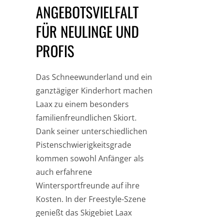
NGEBOTSVIELFALT F
ÜR NEULINGE UND P
ROFIS
Das Schneewunderland und ein
ganztägiger Kinderhort machen
Laax zu einem besonders
familienfreundlichen Skiort.
Dank seiner unterschiedlichen
Pistenschwierigkeitsgrade
kommen sowohl Anfänger als
auch erfahrene
Wintersportfreunde auf ihre
Kosten. In der Freestyle-Szene
genießt das Skigebiet Laax