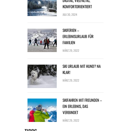
DIGITAL, VIELFÄLTIG,
KOMFORTORIENTIERT
JULI 30, 2024
SKIFERIEN –
ERLEBNISURLAUB FÜR
FAMILIEN
MÄRZ 29, 2022
SKI URLAUB MIT HUND? NA
KLAR!
MÄRZ 29, 2022
SKIFAHREN MIT FREUNDEN –
EIN ERLEBNIS, DAS
VERBINDET
MÄRZ 29, 2022