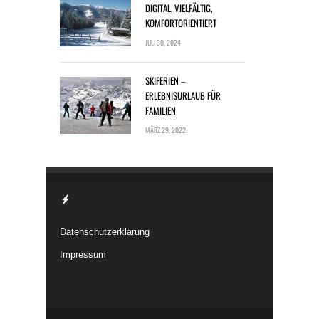
DIGITAL, VIELFÄLTIG,
KOMFORTORIENTIERT
JULI 30, 2024
SKIFERIEN –
ERLEBNISURLAUB FÜR
FAMILIEN
MÄRZ 29, 2022
Datenschutzerklärung
Impressum