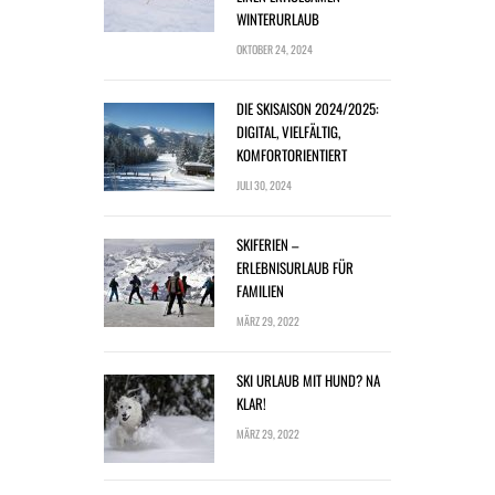
WINTERURLAUB
OKTOBER 24, 2024
DIE SKISAISON 2024/2025:
DIGITAL, VIELFÄLTIG,
KOMFORTORIENTIERT
JULI 30, 2024
SKIFERIEN –
ERLEBNISURLAUB FÜR
FAMILIEN
MÄRZ 29, 2022
SKI URLAUB MIT HUND? NA
KLAR!
MÄRZ 29, 2022