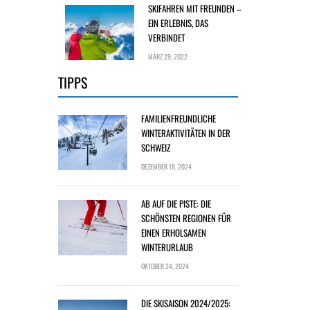
SKIFAHREN MIT FREUNDEN –
EIN ERLEBNIS, DAS
VERBINDET
MÄRZ 29, 2022
TIPPS
FAMILIENFREUNDLICHE
WINTERAKTIVITÄTEN IN DER
SCHWEIZ
DEZEMBER 18, 2024
AB AUF DIE PISTE: DIE
SCHÖNSTEN REGIONEN FÜR
EINEN ERHOLSAMEN
WINTERURLAUB
OKTOBER 24, 2024
DIE SKISAISON 2024/2025: