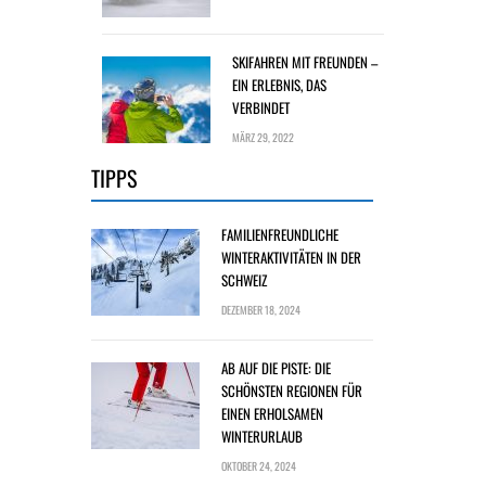
SKIFAHREN MIT FREUNDEN –
EIN ERLEBNIS, DAS
VERBINDET
MÄRZ 29, 2022
TIPPS
FAMILIENFREUNDLICHE
WINTERAKTIVITÄTEN IN DER
SCHWEIZ
DEZEMBER 18, 2024
AB AUF DIE PISTE: DIE
SCHÖNSTEN REGIONEN FÜR
EINEN ERHOLSAMEN
WINTERURLAUB
OKTOBER 24, 2024