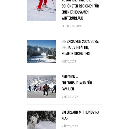
SCHÖNSTEN REGIONEN FÜR
EINEN ERHOLSAMEN
WINTERURLAUB
OKTOBER 24, 2024
DIE SKISAISON 2024/2025:
DIGITAL, VIELFÄLTIG,
KOMFORTORIENTIERT
JULI 30, 2024
SKIFERIEN –
ERLEBNISURLAUB FÜR
FAMILIEN
MÄRZ 29, 2022
SKI URLAUB MIT HUND? NA
KLAR!
MÄRZ 29, 2022