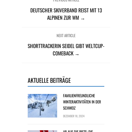
DEUTSCHER SKIVERBAND REIST MIT 13
ALPINEN ZUR WM →
NEXT ARTICLE
SHORTTRACKERIN SEIDEL GIBT WELTCUP-
COMEBACK →
AKTUELLE BEITRÄGE
FAMILIENFREUNDLICHE
WINTERAKTIVITÄTEN IN DER
SCHWEIZ
DEZEMBER 18, 2024
AB AUF DIE PISTE: DIE