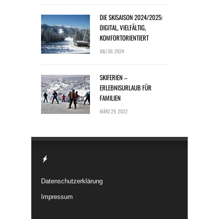
DIE SKISAISON 2024/2025:
DIGITAL, VIELFÄLTIG,
KOMFORTORIENTIERT
JULI 30, 2024
SKIFERIEN –
ERLEBNISURLAUB FÜR
FAMILIEN
MÄRZ 29, 2022
Datenschutzerklärung
Impressum